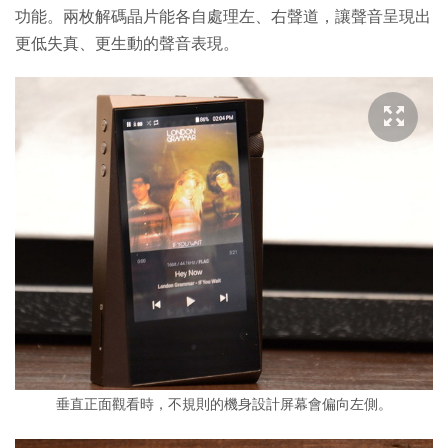
功能。兩枚解碼晶片能各自處理左、右聲道，讓聲音呈現出
更低失真、更生動的聲音表現。
垂直正面觀看時，不規則的機身設計屏幕會偏向左側。