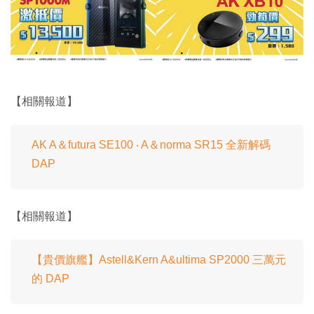
【相關報道】
AK A＆futura SE100 ‧ A＆norma SR15 全新解碼
DAP
【相關報道】
【貴價旗艦】Astell&Kern A&ultima SP2000 三萬元
的 DAP