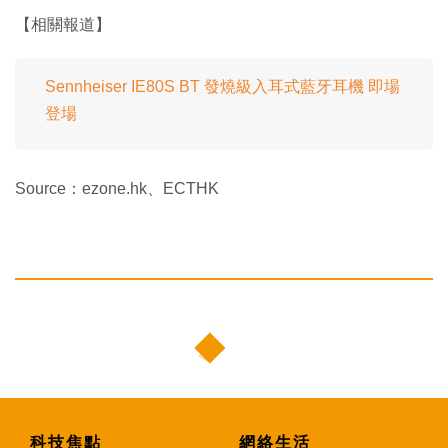
【相關報道】
Sennheiser IE80S BT 發燒級入耳式藍牙耳機 即場
登場
Source：ezone.hk、ECTHK
科技焦點
網絡生活