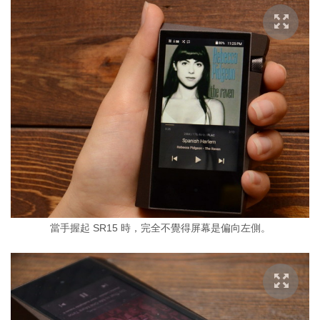
當手握起 SR15 時，完全不覺得屏幕是偏向左側。