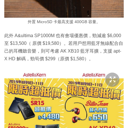
外置 MicroSD 卡最高支援 400GB 容量。
此外 A&ultima SP1000M 也有會場優惠價，勁減逾 $6,000
至 $13,500（ 原價 $19,580）。若用戶想用藍牙無線配合自
己的耳機聽音樂，則可考慮 AK XB10 藍牙耳擴，支援 apt-
X HD 解碼，勁筍價 $299（原價 $1,580）。