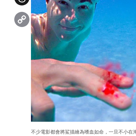
Threads
Copy
Link
不少電影都會將鯊描繪為嗜血如命，一旦不小在