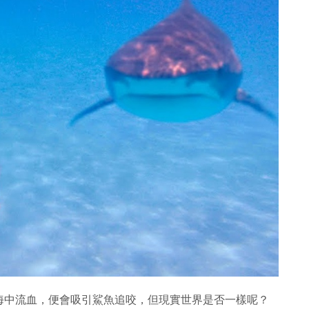
海中流血，便會吸引鯊魚追咬，但現實世界是否一樣呢？