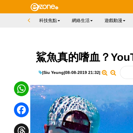
科技焦點
網絡生活
遊戲動漫
鯊魚真的嗜血？YouT
|
Siu Yeung
|
08-08-2019 21:32
|
WhatsApp
Facebook