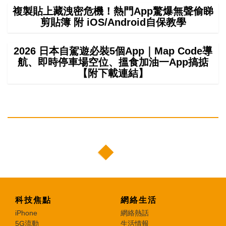
複製貼上藏洩密危機！熱門App驚爆無聲偷睇
剪貼簿 附 iOS/Android自保教學
2026 日本自駕遊必裝5個App｜Map Code導
航、即時停車場空位、搵食加油一App搞掂
【附下載連結】
科技焦點
網絡生活
iPhone
網絡熱話
5G流動
生活情報