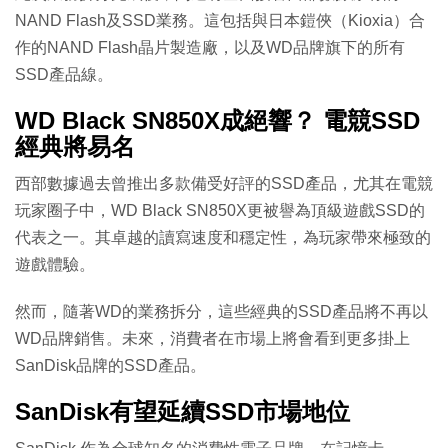
NAND Flash及SSD業務。這包括與日本鎧俠（Kioxia）合
作的NAND Flash晶片製造廠，以及WD品牌旗下的所有
SSD產品線。
WD Black SN850X成絕響？ 電競SSD
經典將易名
西部數據過去曾推出多款備受好評的SSD產品，尤其在電競
玩家圈子中，WD Black SN850X更被譽為頂級遊戲SSD的
代表之一。其卓越的讀寫速度和穩定性，為玩家帶來極致的
遊戲體驗。
然而，隨著WD的業務拆分，這些經典的SSD產品將不再以
WD品牌銷售。未來，消費者在市場上將會看到更多掛上
SanDisk品牌的SSD產品。
SanDisk有望延續SSD市場地位