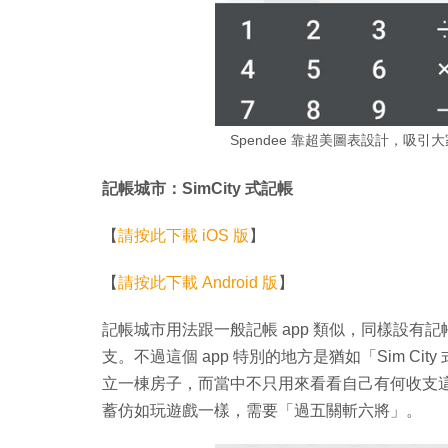
Spendee 靠超美圖表設計，吸
記帳城市：SimCity 式記帳
【
請按此下載 iOS 版
】
【
請按此下載 Android 版
】
記帳城市用法跟一般記帳 app 類似，同樣設
支。不過這個 app 特別的地方是猶如「Sim C
立一棟房子，而當中不只用來看看自己有何收支
蓄仿如玩遊戲一樣，需要「過五關斬六將」。