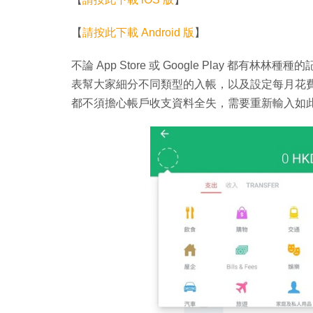
【
請按此下載 Android 版
】
不論 App Store 或 Google Play 都有林林
表幫大家細分不同類型的入帳，以及設定每月花費
都不須擔心帳戶收支資料全失，需要重新輸入如此費