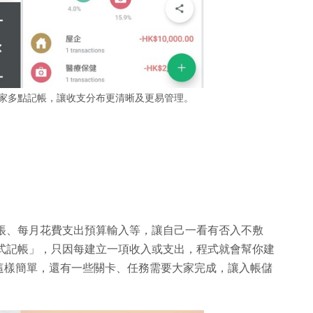
引大家多點記帳，讓收支分布更清晰及更易管理。
有記帳、每月花費支出預算輸入等，讓自己一看有否入不敷
ity 式記帳」，只因每建立一項收入或支出，程式就會幫你建
這樣簡單，還有一些關卡、任務需要大家完成，讓入帳儲