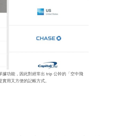
描收藏單據功能，因此對經常出 trip 公幹的「空中飛
是實用又方便的記帳方式。