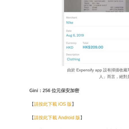
由於 Expensify app 設有掃
人」而言，絕對
Gini：256 位元保安加密
【
請按此下載 iOS 版
】
【
請按此下載 Android 版
】