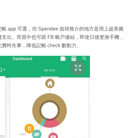
種種的記帳 app 可選，但 Spendee 值得推介的地方是用上超美圖
支出。而當中也可跟 FB 帳戶連結，即使日後更換手機，
時失事，降低記帳 check 數動力。