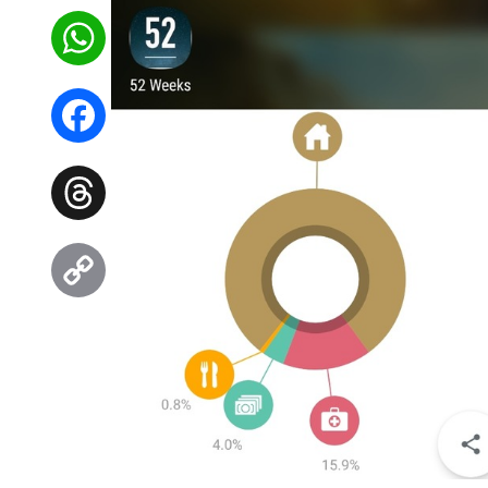
WhatsApp
Facebook
Threads
Copy
Link