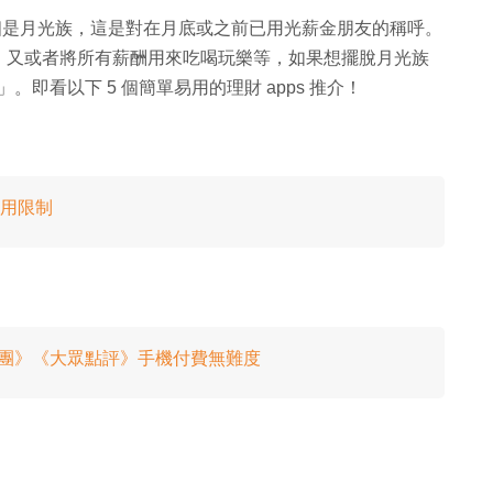
 1 個是月光族，這是對在月底或之前已用光薪金朋友的稱呼。
，又或者將所有薪酬用來吃喝玩樂等，如果想擺脫月光族
。即看以下 5 個簡單易用的理財 apps 推介！
使用限制
靠《美團》《大眾點評》手機付費無難度