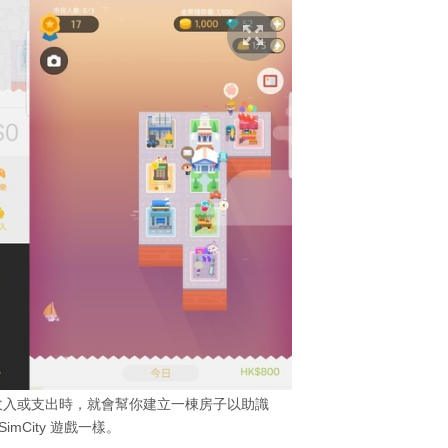
項收入或支出時，就會幫你建立一棟房子以助識
imCity 遊戲一樣。