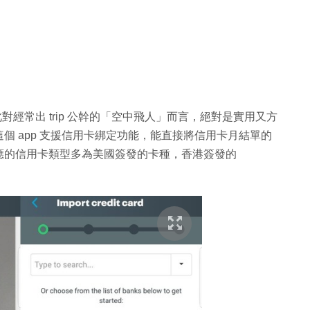
，因此對經常出 trip 公幹的「空中飛人」而言，絕對是實用又方
個 app 支援信用卡綁定功能，能直接將信用卡月結單的
應的信用卡類型多為美國簽發的卡種，香港簽發的