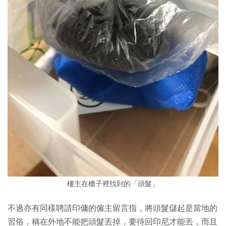
樓主在櫃子裡找到的「頭髮」
不過亦有同樣聘請印傭的僱主留言指，將頭髮儲起是當地的
習俗，稱在外地不能把頭髮丟掉，要待回印尼才能丟，而且