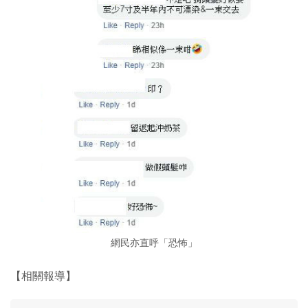
網民亦直呼「恐怖」
【相關報導】