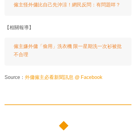
僱主怪外傭比自己先沖涼！網民反問：有問題咩？
【相關報導】
僱主嫌外傭「偷用」洗衣機 限一星期洗一次衫被批
不合理
Source：
外傭僱主必看新聞訊息 @ Facebook