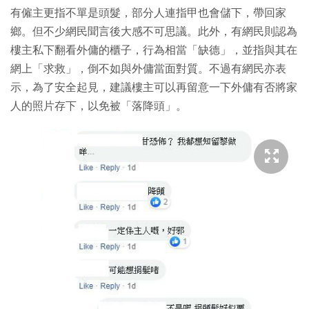
有僱主更指不單是頭髮，部分人連指甲也會儲下，帶回家
鄉。但不少網民聞言後大感不可思議。此外，有網民則認為
樓主私下翻看外傭的櫃子，行為相當「缺德」，並指與其在
網上「求救」，倒不如與外傭當面對質。不過有網民亦表
示，為了安全起見，建議樓主可以再留意一下外傭有否將家
人的照片存下，以免被「落降頭」。