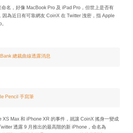
 來命名，好像 MacBook Pro 及 iPad Pro，但世上是否有
因為近日有可靠網友 CoinX 在 Twitter 洩密，指 Apple
ro。
SoftBank 總裁曲線透露消息
e Pencil 手寫筆
e XS Max 和 iPhone XR 的事件，就讓 CoinX 搖身一變成
witter 透露 9 月推出的最高階的新 iPhone，命名為