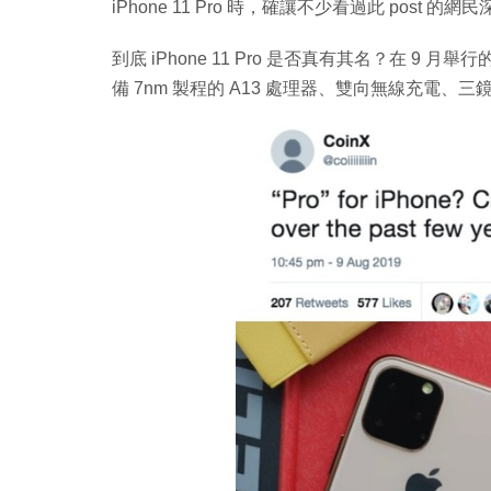
iPhone 11 Pro 時，確讓不少看過此 post 的
到底 iPhone 11 Pro 是否真有其名？在 9 月舉
備 7nm 製程的 A13 處理器、雙向無線充電