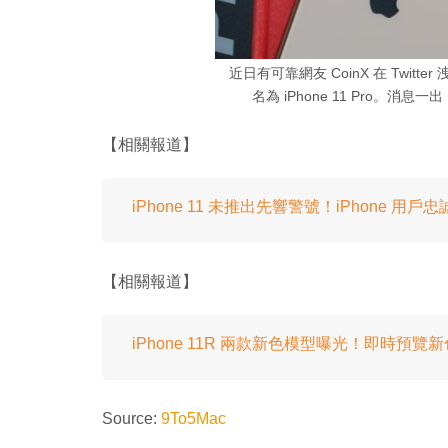
近日有可靠網友 CoinX 在 Twitte
名為 iPhone 11 Pro。消
【相關報道】
iPhone 11 未推出先響警號！iPhone 用
【相關報道】
iPhone 11R 兩款新色模型曝光！即時預覽
Source:
9To5Mac