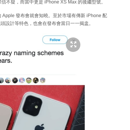
網民深信不疑，而當中更是 iPhone XS Max 的後繼型號。
行的 Apple 發布會就會知曉。至於市場有傳新 iPhone 配
、三鏡頭設計等特色，也會在發布會當日一一揭盅。