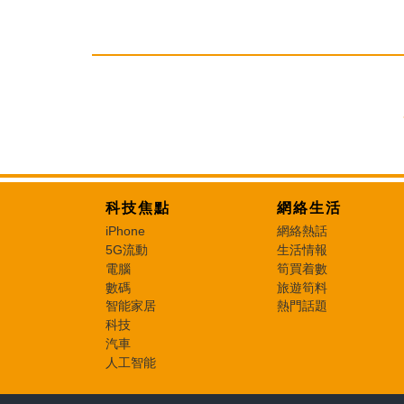
科技焦點
網絡生活
iPhone
網絡熱話
5G流動
生活情報
電腦
筍買着數
數碼
旅遊筍料
智能家居
熱門話題
科技
汽車
人工智能