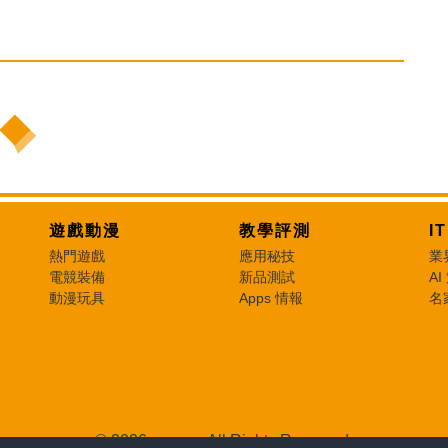
遊戲動漫
教學評測
I
熱門遊戲
應用秘技
業
電競裝備
新品測試
AI
動漫玩具
Apps 情報
名
© 2026 e-zone. All Rights Reserved.