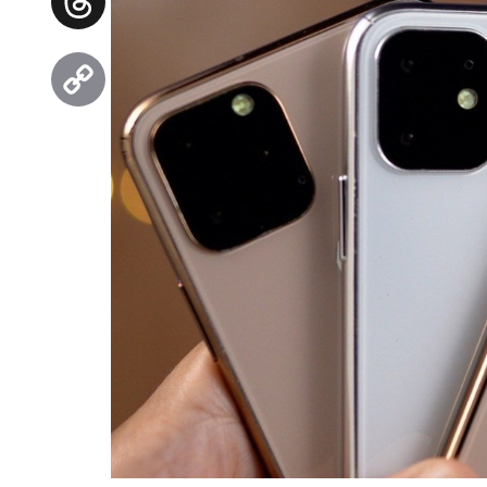
Threads
Copy
Link