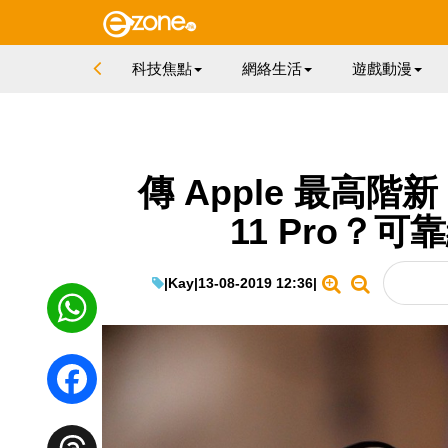
科技焦點
網絡生活
遊戲動漫
傳 Apple 最高階新 
11 Pro？可靠
|
Kay
|
13-08-2019 12:36
|
WhatsApp
Facebook