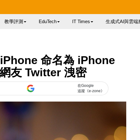
教學評測
EduTech
IT Times
生成式AI與雲端
iPhone 命名為 iPhone
網友 Twitter 洩密
在Google
追蹤《e-zone》