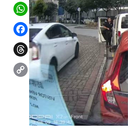
WhatsApp
Facebook
Threads
Copy
Link