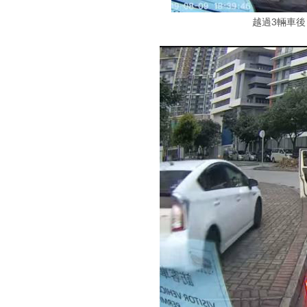
越過3輛車