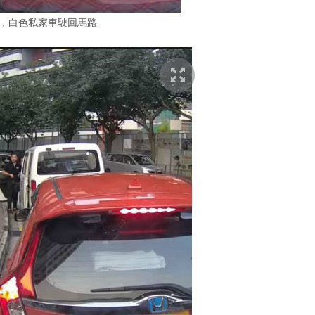
後，白色私家車駛回馬路