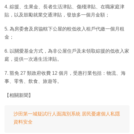
4. 綜援、生果金、長者生活津貼、傷殘津貼、在職家庭津
貼，以及鼓勵就業交通津貼，發放多一個月金額；
5. 為房委會及房協轄下公屋的較低收入租戶代繳一個月租
金；
6. 以關愛基金方式，為非公屋住戶及未領取綜援的低收入家
庭，提供一次過生活津貼。
7. 豁免 27 類政府收費 12 個月，受惠行業包括：物流、海
事、零售、飲食、旅遊等。
【相關新聞】
沙田第一城疑試行人面識別系統 居民憂慮個人私隱
資料安全