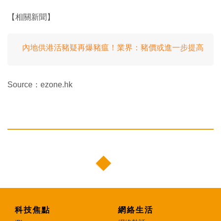
【相關新聞】
內地供港活豬疑再爆豬瘟！業界：豬價或進一步提高
Source：ezone.hk
科技焦點
網絡生活