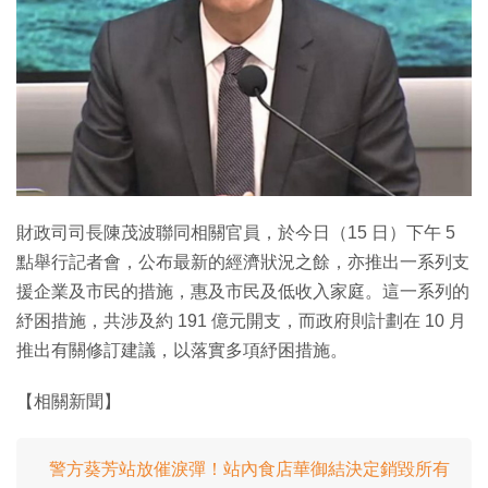
財政司司長陳茂波聯同相關官員，於今日（15 日）下午 5
點舉行記者會，公布最新的經濟狀況之餘，亦推出一系列支
援企業及市民的措施，惠及市民及低收入家庭。這一系列的
紓困措施，共涉及約 191 億元開支，而政府則計劃在 10 月
推出有關修訂建議，以落實多項紓困措施。
【相關新聞】
警方葵芳站放催淚彈！站內食店華御結決定銷毀所有