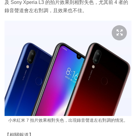
及 Sony Xperia L3 的拍片效果則相對失色，尤其前 4 者的
錄音聲道會左右對調，且效果也不佳。
小米紅米 7 拍片效果相對失色，出現錄音聲道左右對調的情況。
【相關報道】