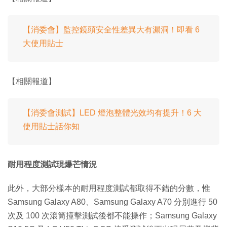
【消委會】監控鏡頭安全性差異大有漏洞！即看 6
大使用貼士
【相關報道】
【消委會測試】LED 燈泡整體光效均有提升！6 大
使用貼士話你知
耐用程度測試現爆芒情況
此外，大部分樣本的耐用程度測試都取得不錯的分數，惟
Samsung Galaxy A80、Samsung Galaxy A70 分別進行 50
次及 100 次滾筒撞擊測試後都不能操作；Samsung Galaxy