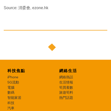
Source: 消委會, ezone.hk
科技焦點
網絡生活
iPhone
網絡熱話
5G流動
生活情報
電腦
筍買着數
數碼
旅遊筍料
智能家居
熱門話題
科技
汽車