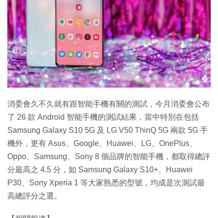
特集
消委會久不久就有跟智能手機有關的測試，今月消委會公布
了 26 款 Android 智能手機的測試結果，當中特別在包括
Samsung Galaxy S10 5G 及 LG V50 ThinQ 5G 兩款 5G 手
機外，更有 Asus、Google、Huawei、LG、OnePlus、
Oppo、Samsung、Sony 8 個品牌的智能手機，都取得總評
分最高之 4.5 分，如 Samsung Galaxy S10+、Huawei
P30、Sony Xperia 1 等大家熟悉的型號，均成是次測試最
高總評分之選。