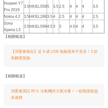
Huawei Y7
3.5
HK$1,558
5
3.5
2.5
4
4
4
3.5
Pro 2019
Nokia 4.2
3.5
HK$1,288
3.5
4
2.5
4
4
4
2.5
Sony
3.5
HK$1,599
4.5
3
3
4.5
4
4
3.5
Xperia L3
【相關報道】
【消委會報告】近 9 成 USB 拖板樣本不安全！3 款
有觸電危險
【相關報道】
消委會測試 85％ 冷氣機誇大製冷量！一款能源效益
未達標