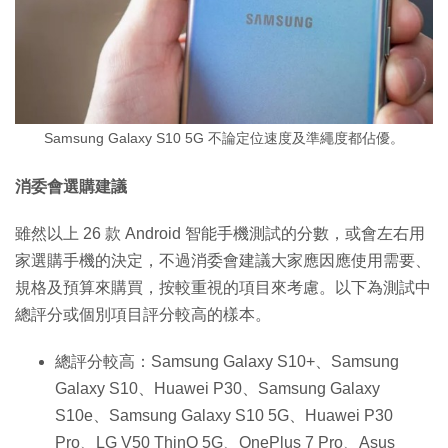
Samsung Galaxy S10 5G 不論定位速度及準繩度都佔優。
消委會選購建議
雖然以上 26 款 Android 智能手機測試的分數，或會左右用
家選購手機的決定，不過消委會建議大家應因應使用需要、
規格及預算來購買，按較重視的項目來考慮。以下為測試中
總評分或個別項目評分較高的樣本。
總評分較高：Samsung Galaxy S10+、Samsung
Galaxy S10、Huawei P30、Samsung Galaxy
S10e、Samsung Galaxy S10 5G、Huawei P30
Pro、LG V50 ThinQ 5G、OnePlus 7 Pro、Asus