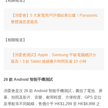
【相關報道】
【消委會】5 大家電用戶評價結果出爐！Panasonic
整體滿意度最高
【相關報道】
【消委會測試】Apple．Samsung 平板電腦總評分
最高！3 款 Tablet 連續播片時間長逾 10 小時
26 款 Android 智能手機測試
消委會是次 26 款 Android 智能手機測試，囊括了電池、屏
幕、拍照及影片、音樂、耐用程度、方便程度、GPS 定位
及導航等不同範疇，售價介乎 HK$1,299 至 HK$8,998 之