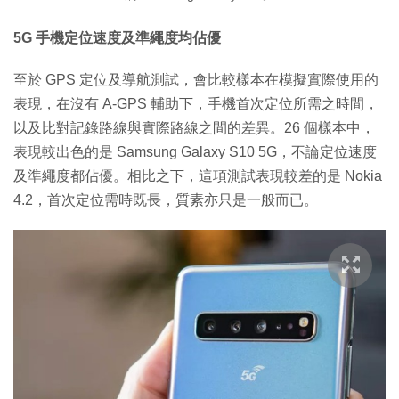
5G 手機定位速度及準繩度均佔優
至於 GPS 定位及導航測試，會比較樣本在模擬實際使用的
表現，在沒有 A-GPS 輔助下，手機首次定位所需之時間，
以及比對記錄路線與實際路線之間的差異。26 個樣本中，
表現較出色的是 Samsung Galaxy S10 5G，不論定位速度
及準繩度都佔優。相比之下，這項測試表現較差的是 Nokia
4.2，首次定位需時既長，質素亦只是一般而已。