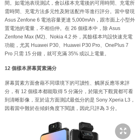
間。如電池表現測試，會以樣本充電後的可用時間、充電所
需時間、充電方法多元性及附送配件等進行評分。當中發現
Asus Zenfone 6 電池容量更達 5,000mAh，跟市面上小型外
置電池的電量，不相伯仲。在 26 個樣本中，除 Asus
Zenfone Max (M2)、Nokia 4.2 外，其餘樣本均設快速充電
功能，尤其 Huawei P30、Huawei P30 Pro、OnePlus 7
Pro 只需 15 分鐘，就可充滿 35% 或以上電量。
12 個樣本屏幕質素滿分
屏幕質素方面會藉不同環境下的可讀性、觸屏反應等來評
分，有 12 個樣本都能取得 5 分滿分，於陽光下觀賞都可看
到清晰影像，至於這方面測試最低分的是 Sony Xperia L3，
因着當中難於在傾斜角度下閱讀，因此只評為 3 分。