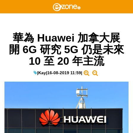
華為 Huawei 加拿大展
開 6G 研究 5G 仍是未來
10 至 20 年主流
|
Kay
|
16-08-2019 11:59
|