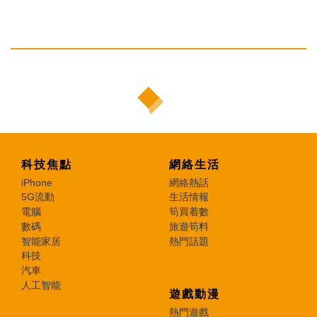
科技焦點
網絡生活
iPhone
網絡熱話
5G流動
生活情報
電腦
筍買着數
數碼
旅遊筍料
智能家居
熱門話題
科技
汽車
人工智能
遊戲動漫
熱門遊戲