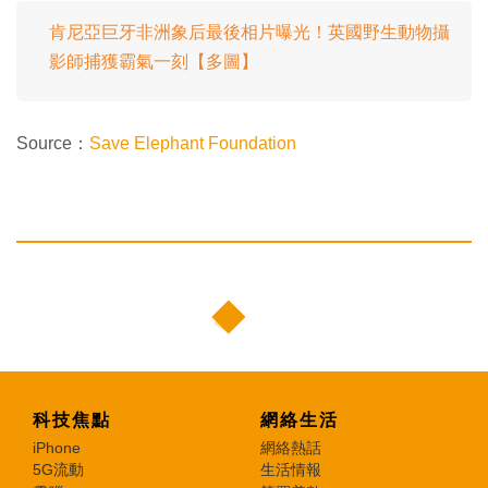
肯尼亞巨牙非洲象后最後相片曝光！英國野生動物攝
影師捕獲霸氣一刻【多圖】
Source：
Save Elephant Foundation
科技焦點
網絡生活
iPhone
網絡熱話
5G流動
生活情報