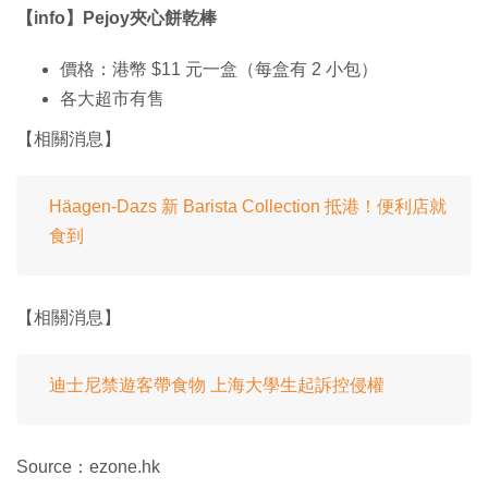
【info】Pejoy夾心餅乾棒
價格：港幣 $11 元一盒（每盒有 2 小包）
各大超市有售
【相關消息】
Häagen-Dazs 新 Barista Collection 抵港！便利店就
食到
【相關消息】
迪士尼禁遊客帶食物 上海大學生起訴控侵權
Source：ezone.hk