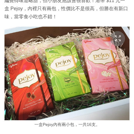
編覺得味道略甜，但小朋友應該會很喜歡！港幣 $11 元一
盒 Pejoy，內裡只有兩包，性價比不是很高，但勝在有新口
味，當零食小吃也不錯！
一盒Pejoy內有兩小包，一共16支。