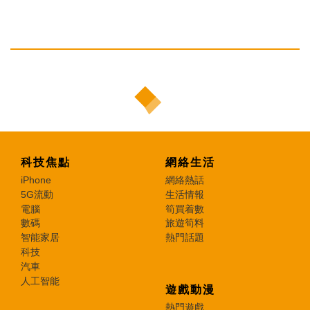
科技焦點
網絡生活
iPhone
網絡熱話
5G流動
生活情報
電腦
筍買着數
數碼
旅遊筍料
智能家居
熱門話題
科技
汽車
人工智能
遊戲動漫
熱門遊戲