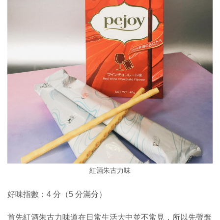
紅酒朱古力味
好味指數：4 分（5 分滿分）
首先紅酒朱古力味道在日常生活大中並不常見，所以先聲奪