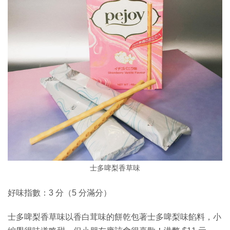
士多啤梨香草味
好味指數：3 分（5 分滿分）
士多啤梨香草味以香白茸味的餅乾包著士多啤梨味餡料，小