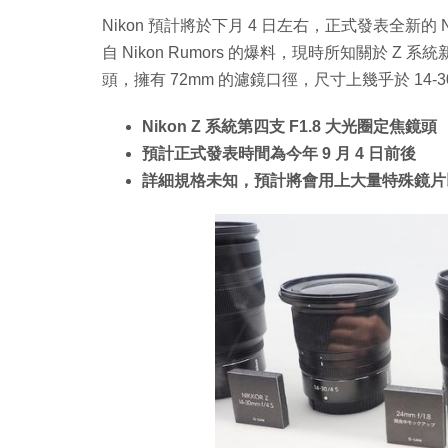
Nikon 預計將於下月 4 日左右，正式發表全新的 N
自 Nikon Rumors 的爆料，現時所知關於
頭，擁有 72mm 的濾鏡口徑，尺寸上幾乎於 14-30mm
Nikon Z 系統第四支 F1.8 大光圈定焦鏡頭
預計正式發表時間為今年 9 月 4 日前後
詳細規格未知，預計將會用上大量特殊鏡片