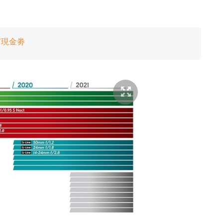
超市現金劵