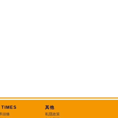
T TIMES
其他
界頭條
私隱政策