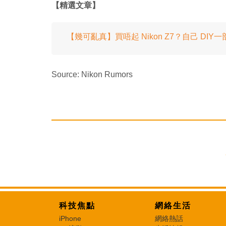
【精選文章】
【幾可亂真】買唔起 Nikon Z7？自己 DIY一
Source: Nikon Rumors
科技焦點
網絡生活
iPhone
網絡熱話