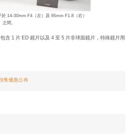
 14-30mm F4（左）及 85mm F1.8（右）
之間。
 1 片 ED 鏡片以及 4 至 5 片非球面鏡片，特殊鏡片用
上市 預售優惠公布