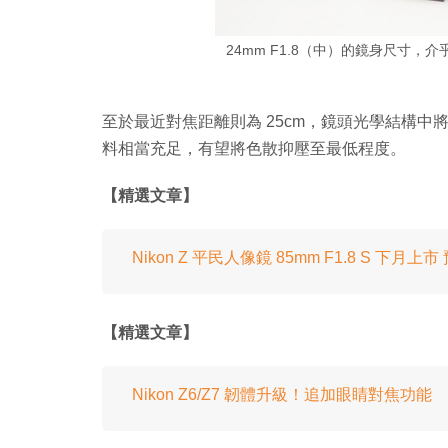
24mm F1.8（中）的鏡身尺寸，介乎於
至於最近對焦距離則為 25cm，鏡頭光學結構中將包含
料相當充足，有望將色散抑壓至最低程度。
【精選文章】
Nikon Z 平民人像鏡 85mm F1.8 S 下月
【精選文章】
Nikon Z6/Z7 韌體升級！追加眼睛對焦功能