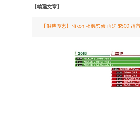
【精選文章】
【限時優惠】Nikon 相機劈價 再送 $500 