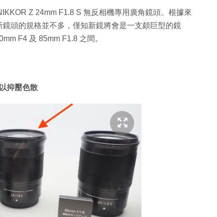
IKKOR Z 24mm F1.8 S 無反相機專用廣角鏡頭。根據來
 Z 系統新鏡頭的規格並不多，僅知新鏡將會是一支頗巨型的鏡
 F4 及 85mm F1.8 之間。
以抑壓色散