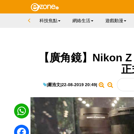
科技焦點
網絡生活
遊戲動漫
【廣角鏡】Nikon Z 
正
|
嚴浩文
|
22-08-2019 20:49
|
WhatsApp