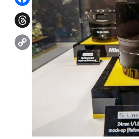
Facebook
Threads
Copy
Link