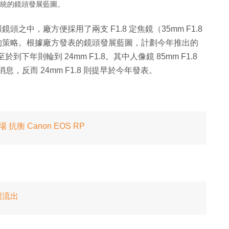
Z 系統的鏡頭發展藍圖。
環鏡頭之中，廠方便採用了兩支 F1.8 定焦鏡（35mm F1.8
m F4）的策略。根據廠方發表的鏡頭發展藍圖，計劃今年推出的
兩支，至於到下年則輪到 24mm F1.8。其中人像鏡 85mm F1.8
消息，反而 24mm F1.8 則提早於今年發表。
抗衡 Canon EOS RP
計圖流出