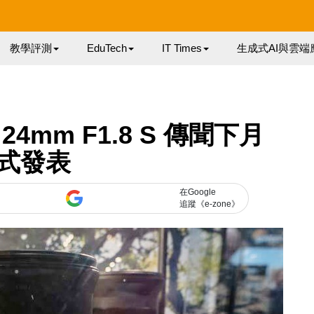
教學評測
EduTech
IT Times
生成式AI與雲端
24mm F1.8 S 傳聞下月
式發表
在Google
追蹤《e-zone》