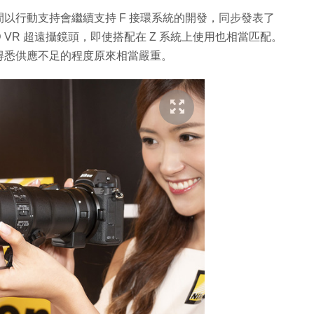
一時間以行動支持會繼續支持 F 接環系統的開發，同步發表了
 PF ED VR 超遠攝鏡頭，即使搭配在 Z 系統上使用也相當匹配。
得悉供應不足的程度原來相當嚴重。