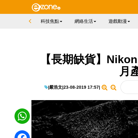
科技焦點
網絡生活
遊戲動漫
【長期缺貨】Nikon 5
月
|
嚴浩文
|
23-08-2019 17:57
|
WhatsApp