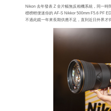
Nikon 去年發表 Z 全片幅無反相機系統，同
標榜輕便迷你的 AF-S Nikkor 500mm F5.6
不過此鏡一年來長期供應不足，直到近日外界才