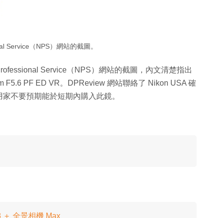
ional Service（NPS）網站的截圖。
Professional Service（NPS）網站的截圖，內文清楚指出
mm F5.6 PF ED VR。DPReview 網站聯絡了 Nikon USA 確
用家不要預期能於短期內購入此鏡。
 ＋ 全景相機 Max