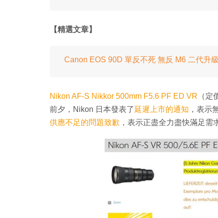
【精選文章】
Canon EOS 90D 單反不死 無反 M6 二代升
Nikon AF-S Nikkor 500mm F5.6 PF ED VR
（定價
前夕，Nikon 日本發表了
延遲上市的通知
，表示無
供應不足的問題致歉
，表示正盡全力盡快滿足需