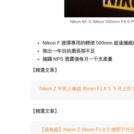
Nikon AF-S Nikkor 500mm F
Nikon F 接環專用的輕便 500mm 超遠攝
推出一年但供應長期不足
德國 NPS 透露僅每月一千支產量
【精選文章】
Nikon Z 平民人像鏡 85mm F1.8 S 下月
【精選文章】
【廣角鏡】Nikon Z 24mm F1.8 S 傳聞下