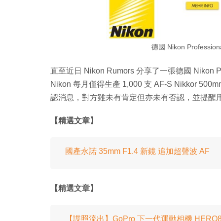
德國 Nikon Profess
直至近日 Nikon Rumors 分享了一張德國 Nikon 
Nikon 每月僅得生產 1,000 支 AF-S Nikkor 500
認消息，對方雖未有肯定但亦未有否認，並提醒
【精選文章】
國產永諾 35mm F1.4 新鏡 追加超聲波 AF
【精選文章】
【諜照流出】GoPro 下一代運動相機 HERO8