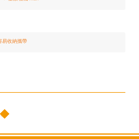
積小容易收納攜帶