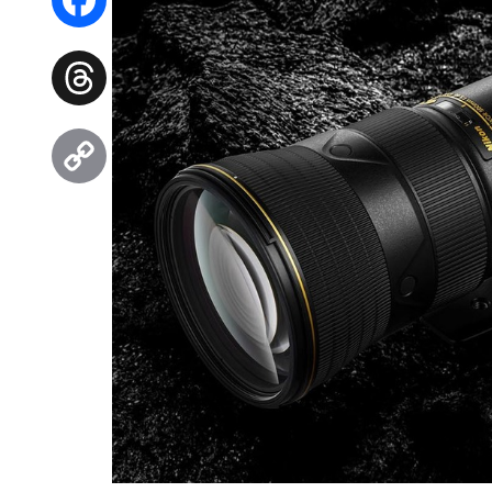
Facebook
Threads
Copy
Link