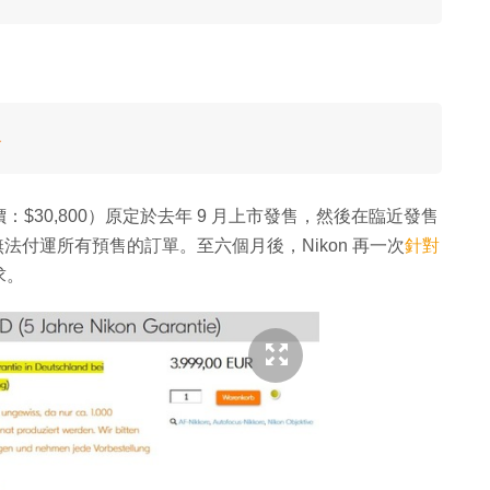
級
：$30,800）原定於去年 9 月上市發售，然後在臨近發售
法付運所有預售的訂單。至六個月後，Nikon 再一次
針對
求。