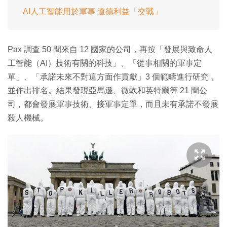
AI人工智能用於軍事 道德利益「交戰」
Pax 調查 50 間來自 12 國家的公司，再按「發展與致命人
工智能（AI）技術有關的科技」、「從事相關的軍事定
單」、「承諾未來不對這方面作貢獻」3 個範疇進行研究，
並作出排名。結果發現亞馬遜、微軟和英特爾等 21 間公
司，都會發展軍事技術、接軍事定單，而且未有承諾不發展
殺人機械。