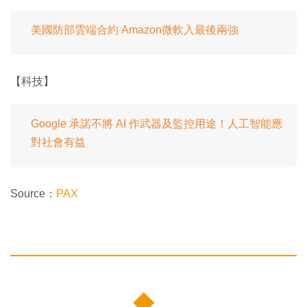
美國防部雲端合約 Amazon微軟入最後兩強
【科技】
Google 承諾不將 AI 作武器及監控用途！人工智能應
對社會有益
Source：
PAX