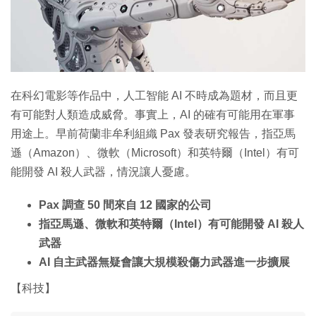
特集
在科幻電影等作品中，人工智能 AI 不時成為題材，而且更
有可能對人類造成威脅。事實上，AI 的確有可能用在軍事
用途上。早前荷蘭非牟利組織 Pax 發表研究報告，指亞馬
遜（Amazon）、微軟（Microsoft）和英特爾（Intel）有可
能開發 AI 殺人武器，情況讓人憂慮。
Pax 調查 50 間來自 12 國家的公司
指亞馬遜、微軟和英特爾（Intel）有可能開發 AI 殺人
武器
AI 自主武器無疑會讓大規模殺傷力武器進一步擴展
【科技】