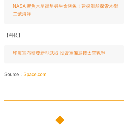
NASA 聚焦木星衛星尋生命跡象！建探測船探索木衛
二號海洋
【科技】
印度宣布研發新型武器 投資軍備迎接太空戰爭
Source：
Space.com