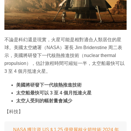
不論是科幻還是現實，火星可能是相對適合人類居住的星
球。美國太空總署（NASA）署長 Jim Bridenstine 周二表
示，美國將研發下一代核熱推進技術（nuclear thermal
propulsion），估計旅程時間可縮短一半，太空船最快可以
3 至 4 個月抵達火星。
美國將研發下一代核熱推進技術
太空船最快可以 3 至 4 個月抵達火星
太空人受到的幅射量會減少
【科技】
NASA 獲注資 US＄1.25 億發展核火箭技術 2024 年