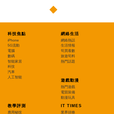
科技焦點
網絡生活
iPhone
網絡熱話
5G流動
生活情報
電腦
筍買着數
數碼
旅遊筍料
智能家居
熱門話題
科技
汽車
人工智能
遊戲動漫
熱門遊戲
電競裝備
動漫玩具
教學評測
IT TIMES
應用秘技
業界頭條