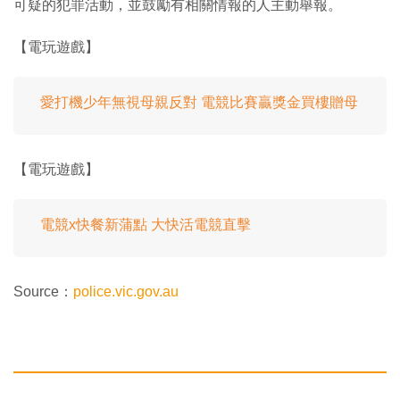
可疑的犯罪活動，並鼓勵有相關情報的人主動舉報。
【電玩遊戲】
愛打機少年無視母親反對 電競比賽贏獎金買樓贈母
【電玩遊戲】
電競x快餐新蒲點 大快活電競直擊
Source：
police.vic.gov.au