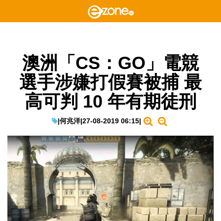
澳洲「CS：GO」電競
選手涉嫌打假賽被捕 最
高可判 10 年有期徒刑
|
何兆洋
|
27-08-2019 06:15
|