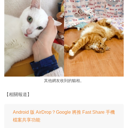
其他網友收到的貓相。
【相關報道】
Android 版 AirDrop？Google 將推 Fast Share 手機
檔案共享功能