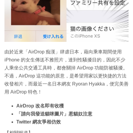
由於近來「AirDrop 痴漢」肆虐日本，藉向乘車期間使用
iPhone 的女生傳送不雅照片，達到性騷擾目的，因此不少
人乘坐公共交通工具時，都會關掉 AirDrop 功能防被騷擾。
不過，AirDrop 這功能的原意，是希望用家以更快捷的方法
收發相片，而最近一名日本網友 Ryoran Hyakka，便完美善
用 AirDrop 特色！
AirDrop 改名即有收穫
「請向我發送貓咪圖片」惹貓奴注意
Twitter 網友爭相仿效
【相關報道】