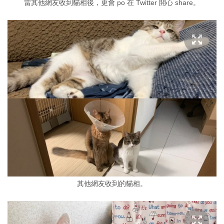
當其他網友收到貓相後，更會 po 在 Twitter 開心 share。
其他網友收到的貓相。