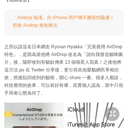
「Airdrop 痴漢」向 iPhone 用戶傳不雅照性騷擾！
拒收 Airdrop 相有辦法
之所以說這名日本網友 Ryoran Hyakka「完美善用 AirDrop
特色」，是因為當他將 AirDrop 改名為「請向我發送貓咪圖
片」後，隨即收到有貓奴傳來 13 張喵星人寫真！之後他將
這方法 po 在 Twitter 分享後，更引得其他愛貓網民爭相仿
效，然後貼回收到的貓相，開心 share 一番。很多人都說，
科技應用的效果，可以有好有壞，其實個人認為，當中只視
乎用者心態為何了。