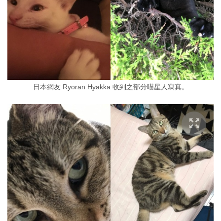
日本網友 Ryoran Hyakka 收到之部分喵星人寫真。