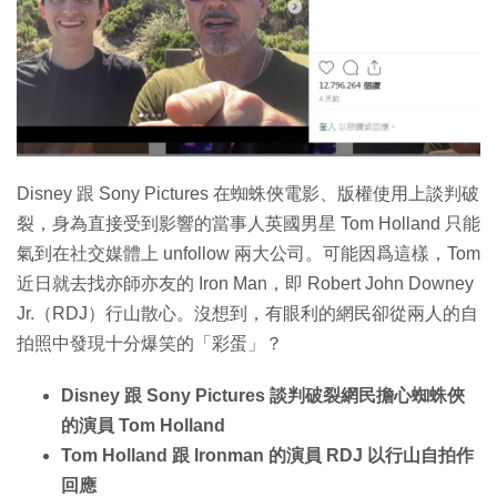
特集
Disney 跟 Sony Pictures 在蜘蛛俠電影、版權使用上談判破
裂，身為直接受到影響的當事人英國男星 Tom Holland 只能
氣到在社交媒體上 unfollow 兩大公司。可能因爲這樣，Tom
近日就去找亦師亦友的 Iron Man，即 Robert John Downey
Jr.（RDJ）行山散心。沒想到，有眼利的網民卻從兩人的自
拍照中發現十分爆笑的「彩蛋」？
Disney 跟 Sony Pictures 談判破裂網民擔心蜘蛛俠
的演員 Tom Holland
Tom Holland 跟 Ironman 的演員 RDJ 以行山自拍作
回應