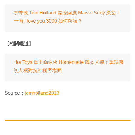
蜘蛛俠 Tom Holland 開腔回應 Marvel Sony 決裂！
一句 I love you 3000 如何解讀？
【相關報道】
Hot Toys 重出蜘蛛俠 Homemade 戰衣人偶！重現踩
無人機對抗神秘客場面
Source：
tomholland2013