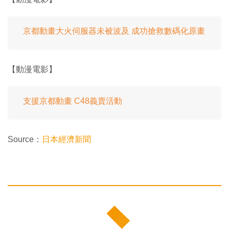
京都動畫大火伺服器未被波及 成功搶救數碼化原畫
【動漫電影】
支援京都動畫 C48義賣活動
Source：
日本經濟新聞