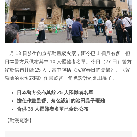
特集
上月 18 日發生的京都動畫縱火案，距今已 1 個月有多，但
日本警方只供布其中 10 人罹難者名單。今日（27 日）警方
終於供布其餘 25 人，當中包括《涼宮春日的憂鬱》、《紫
羅蘭的永恆花園》作畫監督、角色設計的池田晶子。
日本警方公布其餘 25 人罹難者名單
擔任作畫監督、角色設計的池田晶子罹難
合供 35 人罹難者名單已全部公布
【動漫電影】