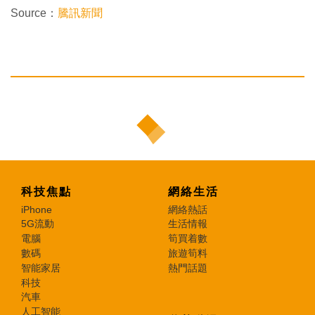
Source：
騰訊新聞
科技焦點
網絡生活
iPhone
網絡熱話
5G流動
生活情報
電腦
筍買着數
數碼
旅遊筍料
智能家居
熱門話題
科技
汽車
人工智能