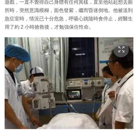
遊戲，一直不覺得自己身體有任何異樣，直至他站起想去廁
所時，突然意識模糊，面色發紫，繼而昏迷倒地。他被送到
急症室時，情況已十分危急，呼吸心跳隨時會停止，經醫生
用了約 2 小時搶救後，才勉強保住性命。