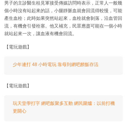
男子的主診醫生桂見軍接受傳媒訪問時表示，正常人一般幾
個小時沒有站起來的話，小腿靜脈血就會回流得較慢，可能
產生血栓；此時如果突然站起來，血栓就會剝落，沿血管回
流，有機會引發栓塞。他又補充，民眾應盡可能在一個小時
就站起來一次，讓血液有機會回流。
【電玩遊戲】
少年連打 48 小時電玩 靠母到網吧餵飯存活
【電玩遊戲】
玩天堂學打字 網吧飯聚多互動 網民圍爐：以前打機
更開心