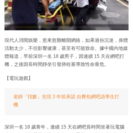
特集
現代人消閒娛樂，愈來愈難離開網絡，如果過份沉迷，身體
活動太少，不但影響健康，甚至有可能致命。據中國內地媒
體報道，早前深圳一名 18 歲男子，因連續 15 天在網吧打
機，之後因長時間靜坐引發肺栓塞導致性命垂危。
【電玩遊戲】
老師「找數」兌現 3 年前承諾 自費包網吧請學生打
機
深圳一名 18 歲青年，連續 15 天在網吧長時間坐著玩電腦