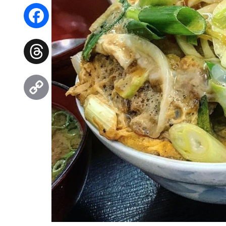
WhatsApp
Facebook
Threads
Copy
Link