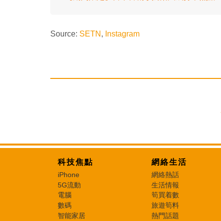
Source:
SETN
,
Instagram
科技焦點
網絡生活
iPhone
網絡熱話
5G流動
生活情報
電腦
筍買着數
數碼
旅遊筍料
智能家居
熱門話題