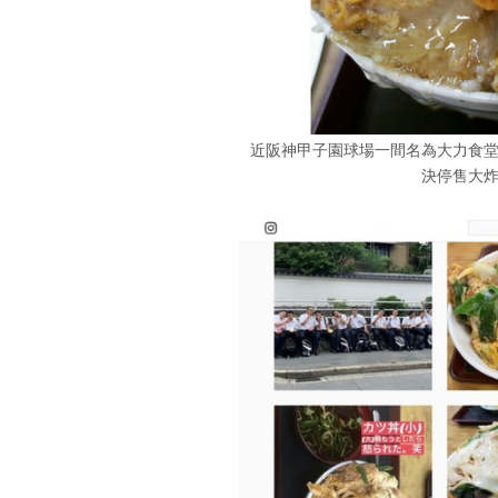
近阪神甲子園球場一間名為大力食
決停售大