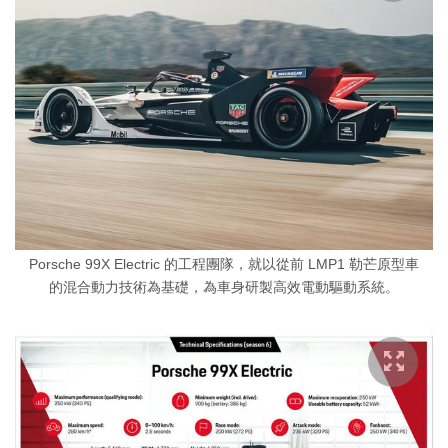
Porsche 99X Electric 的工程團隊，就以從前 LMP1 勒芒原型車
的混合動力技術為基礎，為車身研製高效電動驅動系統。