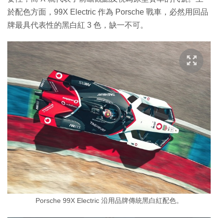
於配色方面，99X Electric 作為 Porsche 戰車，必然用回品
牌最具代表性的黑白紅 3 色，缺一不可。
Porsche 99X Electric 沿用品牌傳統黑白紅配色。