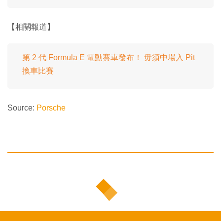
【相關報道】
第 2 代 Formula E 電動賽車發布！ 毋須中場入 Pit
換車比賽
Source:
Porsche