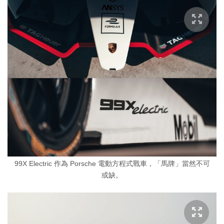
99X Electric 作為 Porsche 電動方程式戰車，「馬牌」當然不可
或缺。