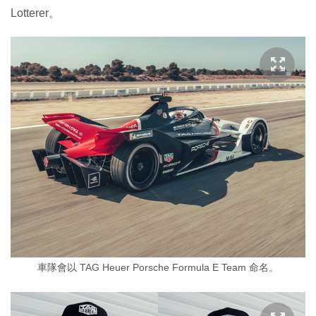
Lotterer。
車隊會以 TAG Heuer Porsche Formula E Team 命名。