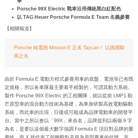
事
Porsche 99X Electric 戰車沿用傳統黑白紅配色
以 TAG Heuer Porsche Formula E Team 名義參賽
【相關報道】
Porsche 純電跑 Mission E 正名 Taycan！ 以跳躍駿
馬之名
由於 Formula E 電動方程式參賽用車的底盤、電池等已有既
定規格，所以各車隊最主要着手精製的，可謂其動力系統。
製作 Porsche 99X Electric 的工程團隊，就以從前 LMP1 勒
芒原型車的混合動力技術為基礎，為車身研製高效電動驅動
系統，而此車的出現，日後或可能成為品牌電動車的開發平
台。當中之所以會以「99X」來命名，品牌提到以兩個 9 字
為名，是要以這個最大數字強調 Formula E 項目對品牌的重
要性，而 X 就代表了前瞻觀點及視為原型賽車的代號。至