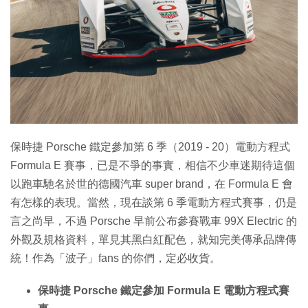
特集
保時捷 Porsche 鐵定參加第 6 季（2019 - 20）電動方程式
Formula E 賽事，已是不爭的事實，相信不少車迷期待這個
以跑車馳名於世的德國汽車 super brand，在 Formula E 會
有怎樣的表現。當然，現在談第 6 季電動方程式賽事，仍是
言之尚早，不過 Porsche 早前公布參賽戰車 99X Electric 的
外觀及規格資料，單見其黑白紅配色，就知完美傳承品牌傳
統！作為「波子」fans 的你們，定必收貨。
保時捷 Porsche 鐵定參加 Formula E 電動方程式賽