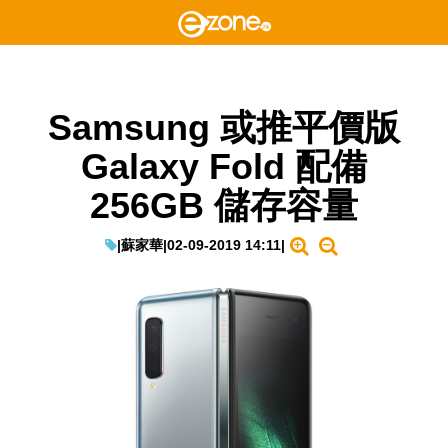
Samsung 或推平價版
Galaxy Fold 配備
256GB 儲存容量
|
蘇家華
|
02-09-2019 14:11
|