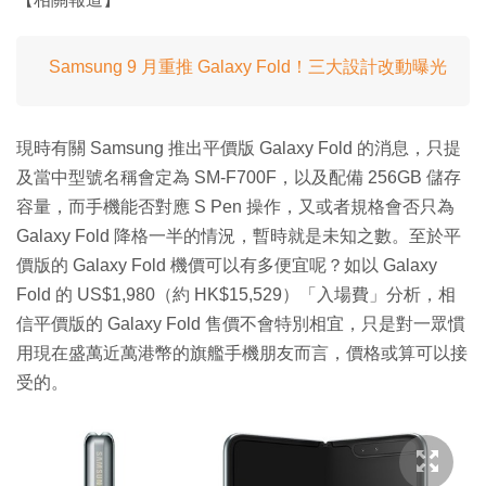
Samsung 9 月重推 Galaxy Fold！三大設計改動曝光
現時有關 Samsung 推出平價版 Galaxy Fold 的消息，只提
及當中型號名稱會定為 SM-F700F，以及配備 256GB 儲存
容量，而手機能否對應 S Pen 操作，又或者規格會否只為
Galaxy Fold 降格一半的情況，暫時就是未知之數。至於平
價版的 Galaxy Fold 機價可以有多便宜呢？如以 Galaxy
Fold 的 US$1,980（約 HK$15,529）「入場費」分析，相
信平價版的 Galaxy Fold 售價不會特別相宜，只是對一眾慣
用現在盛萬近萬港幣的旗艦手機朋友而言，價格或算可以接
受的。