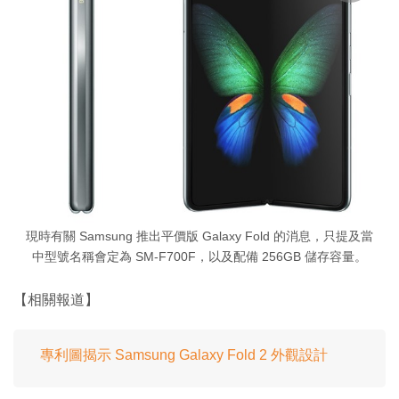
現時有關 Samsung 推出平價版 Galaxy Fold 的消息，只提及當
中型號名稱會定為 SM-F700F，以及配備 256GB 儲存容量。
【相關報道】
專利圖揭示 Samsung Galaxy Fold 2 外觀設計