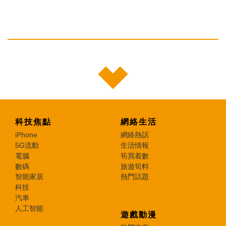
科技焦點
網絡生活
iPhone
網絡熱話
5G流動
生活情報
電腦
筍買着數
數碼
旅遊筍料
智能家居
熱門話題
科技
汽車
人工智能
遊戲動漫