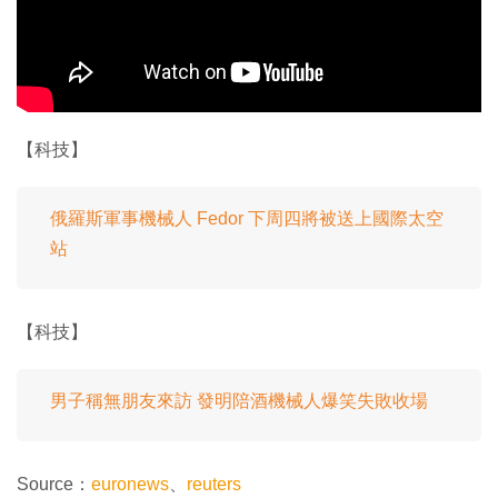
【科技】
俄羅斯軍事機械人 Fedor 下周四將被送上國際太空
站
【科技】
男子稱無朋友來訪 發明陪酒機械人爆笑失敗收場
Source：
euronews
、
reuters