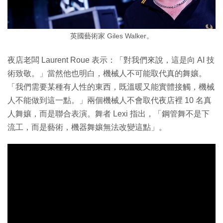
英國藝術家 Giles Walker。
夜店老闆 Laurent Roue 表示：「對我們來說，這是向 AI 技
術致敬。」當然他也明白，機械人不可能取代真的舞孃。
「我們需要某種有人性的東西，既溫暖又能實體接觸，機械
人不能做到這一點。」兩個機械人不會取代夜店裡 10 名真
人舞孃，而是聯合表演。舞者 Lexi 指出，「鋼管舞不是下
流工，而是藝術，機器舞孃無法改變這點」。