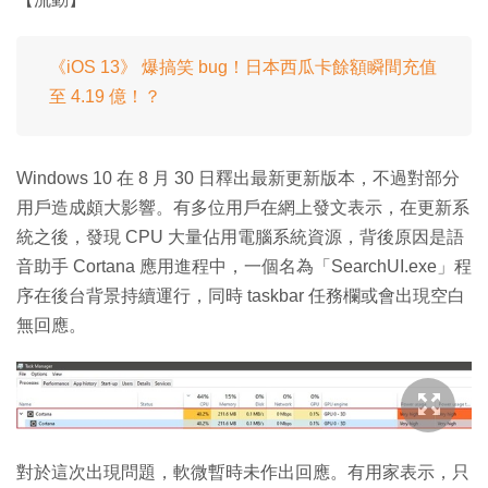
《iOS 13》 爆搞笑 bug！日本西瓜卡餘額瞬間充值
至 4.19 億！？
Windows 10 在 8 月 30 日釋出最新更新版本，不過對部分
用戶造成頗大影響。有多位用戶在網上發文表示，在更新系
統之後，發現 CPU 大量佔用電腦系統資源，背後原因是語
音助手 Cortana 應用進程中，一個名為「SearchUI.exe」程
序在後台背景持續運行，同時 taskbar 任務欄或會出現空白
無回應。
對於這次出現問題，軟微暫時未作出回應。有用家表示，只