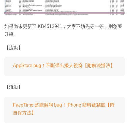
如果尚未更新至 KB4512941，大家不妨先等一等，別急著
升級。
【流動】
AppStore bug！不斷彈出擾人視窗【附解決辦法】
【流動】
FaceTime 監聽漏洞 bug！iPhone 隨時被竊聽【附
自保方法】