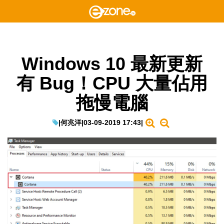
Windows 10 最新更新
有 Bug！CPU 大量佔用
拖慢電腦
|
何兆洋
|
03-09-2019 17:43
|