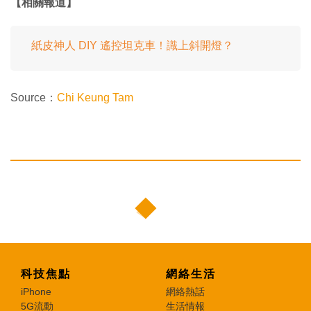
【相關報道】
紙皮神人 DIY 遙控坦克車！識上斜開燈？
Source：
Chi Keung Tam
科技焦點
網絡生活
iPhone
網絡熱話
5G流動
生活情報