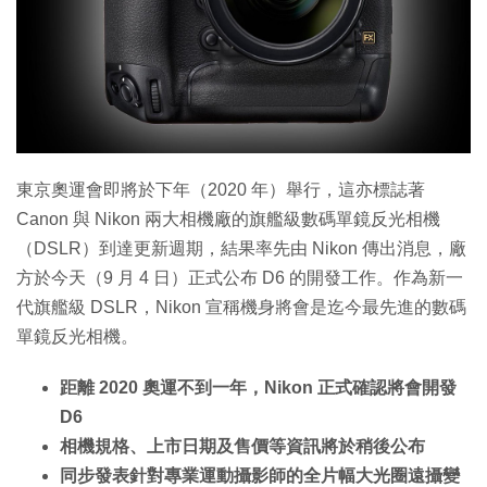
特集
東京奧運會即將於下年（2020 年）舉行，這亦標誌著
Canon 與 Nikon 兩大相機廠的旗艦級數碼單鏡反光相機
（DSLR）到達更新週期，結果率先由 Nikon 傳出消息，廠
方於今天（9 月 4 日）正式公布 D6 的開發工作。作為新一
代旗艦級 DSLR，Nikon 宣稱機身將會是迄今最先進的數碼
單鏡反光相機。
距離 2020 奧運不到一年，Nikon 正式確認將會開發
D6
相機規格、上市日期及售價等資訊將於稍後公布
同步發表針對專業運動攝影師的全片幅大光圈遠攝變