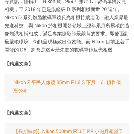
等資訊，僅指出「Nikon 於 1999 年推出 D1 數碼單鏡反光
相機，至 2019 年已是旗艦級 D 系列相機面世 20 週年。
Nikon D 系列旗艦數碼單鏡反光相機持續進化，融入業界最
先進科技，與 Nikon 於相機開發領域上經年累月所累積的造
像知識相輔相成，滿足專業攝影師最嚴苛的要求。即使面對
最嚴峻環境，仍能呈現極致出色效能。而 Nikon 目前正著手
開發的 D6，將會是迄今最先進的數碼單鏡反光相機。」
【精選文章】
Nikon Z 平民人像鏡 85mm F1.8 S 下月上市 預售優
惠公布
【精選文章】
【長期缺貨】Nikon 500mm F5.6E PF 小砲月產僅千