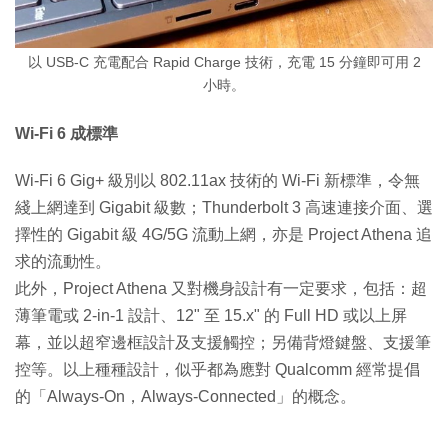
以 USB-C 充電配合 Rapid Charge 技術，充電 15 分鐘即可用 2
小時。
Wi-Fi 6 成標準
Wi-Fi 6 Gig+ 級別以 802.11ax 技術的 Wi-Fi 新標準，令無
綫上網達到 Gigabit 級數；Thunderbolt 3 高速連接介面、選
擇性的 Gigabit 級 4G/5G 流動上網，亦是 Project Athena 追
求的流動性。
此外，Project Athena 又對機身設計有一定要求，包括：超
薄筆電或 2-in-1 設計、12" 至 15.x" 的 Full HD 或以上屏
幕，並以超窄邊框設計及支援觸控；另備背燈鍵盤、支援筆
控等。以上種種設計，似乎都為應對 Qualcomm 經常提倡
的「Always-On，Always-Connected」的概念。