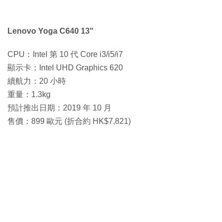
Lenovo Yoga C640 13"
CPU：Intel 第 10 代 Core i3/i5/i7
顯示卡：Intel UHD Graphics 620
續航力：20 小時
重量：1.3kg
預計推出日期：2019 年 10 月
售價：899 歐元 (折合約 HK$7,821)