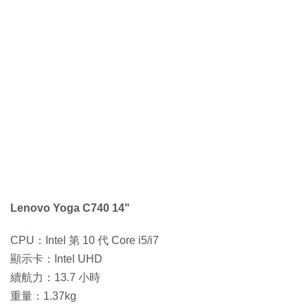
Lenovo Yoga C740 14"
CPU：Intel 第 10 代 Core i5/i7
顯示卡：Intel UHD
續航力：13.7 小時
重量：1.37kg