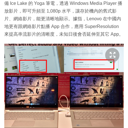
備 Ice Lake 的 Yoga 筆電，透過 Windows Media Player 播
放影片，即可升頻至 1,080p 水平，讓存於機內的舊式影
片、網絡影片，能更清晰地顯示。據指，Lenovo 在中國內
地更有跟網絡影片點播 App 合作，應用 SuperResolution
來提高串流影片的清晰度，未知日後會否延伸至其它 App。