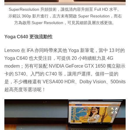
SuperResolution 升頻技術，讓低清內容升頻至 Full HD 水平。
示範以 360p 影片進行，左方未有開啟 Super Resolution，而右
方為啟用 Super Resolution，可見其細節及層次感更強。
Yoga C640 更強流動性
Lenovo 在 IFA 亦同時帶來其他 Yoga 新筆電，當中 13 吋的
Yoga C640 也大受注目，可提供 20 小時續航力及 4G
modem；另有可裝配 NVIDIA GeForce GTX 1650 獨立顯示
卡的 S740、入門的 C740 等，讓用戶選擇。值得一提的
是，不少機種還有 VESA400 HDR、Dolby Vision、500nits
超高亮度等選項呢！