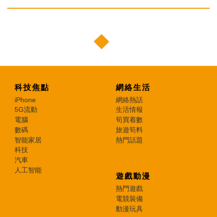
科技焦點
網絡生活
iPhone
網絡熱話
5G流動
生活情報
電腦
筍買着數
數碼
旅遊筍料
智能家居
熱門話題
科技
汽車
人工智能
遊戲動漫
熱門遊戲
電競裝備
動漫玩具