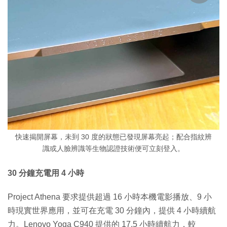
快速揭開屏幕，未到 30 度的狀態已發現屏幕亮起；配合指紋辨
識或人臉辨識等生物認證技術便可立刻登入。
30 分鐘充電用 4 小時
Project Athena 要求提供超過 16 小時本機電影播放、9 小
時現實世界應用，並可在充電 30 分鐘內，提供 4 小時續航
力。Lenovo Yoga C940 提供的 17.5 小時續航力，較