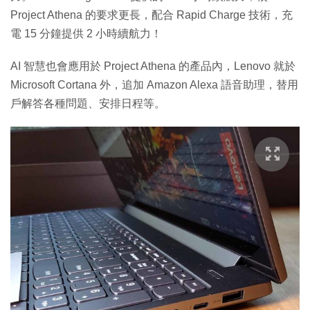
Project Athena 的要求更長，配合 Rapid Charge 技術，充
電 15 分鐘提供 2 小時續航力！
AI 智慧也會應用於 Project Athena 的產品內，Lenovo 就於
Microsoft Cortana 外，追加 Amazon Alexa 語音助理，替用
戶解答各種問題、安排日程等。