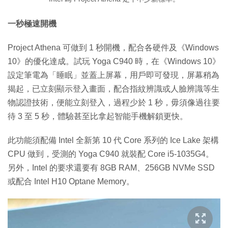
一秒極速開機
Project Athena 可做到 1 秒開機，配合各硬件及《Windows
10》的優化達成。試玩 Yoga C940 時，在《Windows 10》
設定筆電為「睡眠」並蓋上屏幕，用戶即可發現，屏幕稍為
揭起，已立刻顯示登入畫面，配合指紋辨識或人臉辨識等生
物認證技術，便能立刻登入，過程少於 1 秒，毋須像過往要
待 3 至 5 秒，體驗甚至比拿起智能手機解鎖更快。
此功能須配備 Intel 全新第 10 代 Core 系列的 Ice Lake 架構
CPU 做到，受測的 Yoga C940 就裝配 Core i5-1035G4。
另外，Intel 的要求還要有 8GB RAM、256GB NVMe SSD
或配合 Intel H10 Optane Memory。