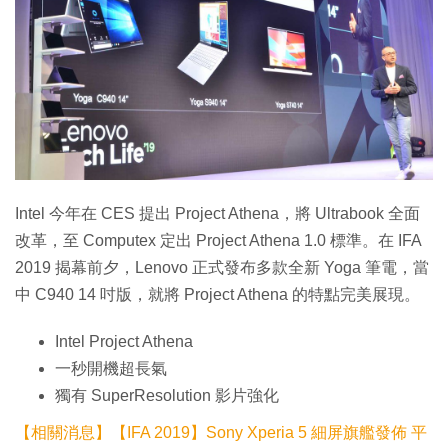
特集
Intel 今年在 CES 提出 Project Athena，將 Ultrabook 全面
改革，至 Computex 定出 Project Athena 1.0 標準。在 IFA
2019 揭幕前夕，Lenovo 正式發布多款全新 Yoga 筆電，當
中 C940 14 吋版，就將 Project Athena 的特點完美展現。
Intel Project Athena
一秒開機超長氣
獨有 SuperResolution 影片強化
【相關消息】【IFA 2019】Sony Xperia 5 細屏旗艦發佈 平