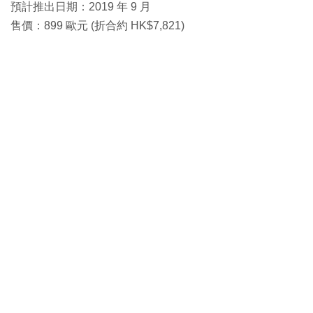
預計推出日期：2019 年 9 月
售價：899 歐元 (折合約 HK$7,821)