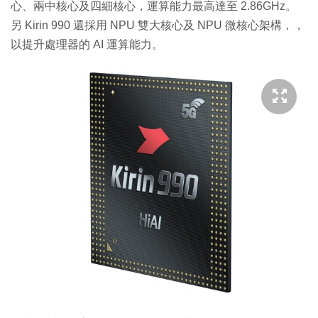
心、兩中核心及四細核心，運算能力最高達至 2.86GHz。
另 Kirin 990 還採用 NPU 雙大核心及 NPU 微核心架構，，
以提升處理器的 AI 運算能力。