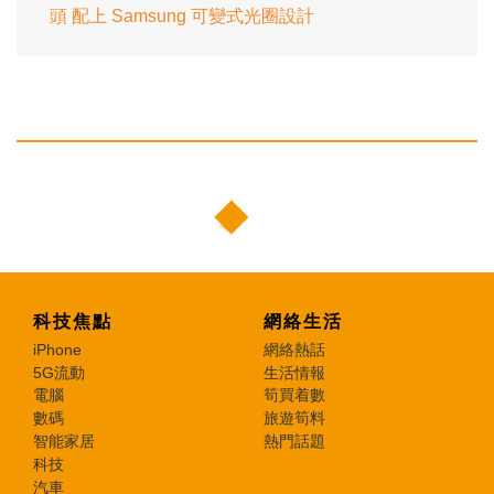
頭 配上 Samsung 可變式光圈設計
科技焦點
網絡生活
iPhone
網絡熱話
5G流動
生活情報
電腦
筍買着數
數碼
旅遊筍料
智能家居
熱門話題
科技
汽車