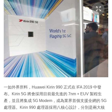
一如外界所料，Huawei Kirin 990 正式在 IFA 2019 中發
布。Kirin 5G 將會採用目前最先進的 7nm + EUV 製程生
產，並且將集成 5G Modem，成為業界首個支援全網的 5G
處理器。Kirin 990 處理器採用八核心設計，分別是兩大核