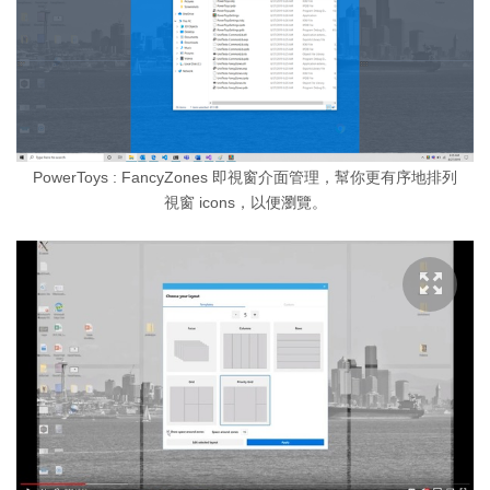
PowerToys : FancyZones 即視窗介面管理，幫你更有序地排列
視窗 icons，以便瀏覽。