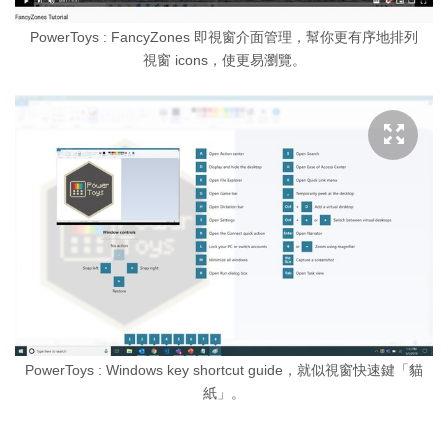
PowerToys : FancyZones 即視窗介面管理，幫你更有序地排列
視窗 icons，使更易瀏覽。
PowerToys : Windows key shortcut guide，就似視窗快速鍵「貓
紙」。