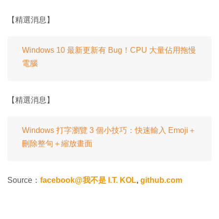
【精選消息】
Windows 10 最新更新有 Bug！CPU 大量佔用拖慢
電腦
【精選消息】
Windows 打字瀏覽 3 個小技巧：快速輸入 Emoji＋
刪除整句＋縮放畫面
Source：
facebook@我不是 I.T. KOL
,
github.com