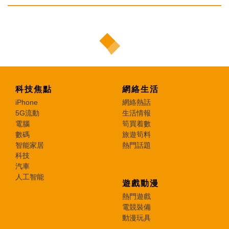
科技焦點
網絡生活
iPhone
網絡熱話
5G流動
生活情報
電腦
筍買着數
數碼
旅遊筍料
智能家居
熱門話題
科技
汽車
人工智能
遊戲動漫
熱門遊戲
電競裝備
動漫玩具