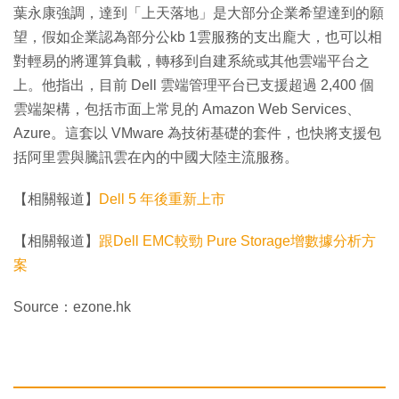
葉永康強調，達到「上天落地」是大部分企業希望達到的願
望，假如企業認為部分公kb 1雲服務的支出龐大，也可以相
對輕易的將運算負載，轉移到自建系統或其他雲端平台之
上。他指出，目前 Dell 雲端管理平台已支援超過 2,400 個
雲端架構，包括市面上常見的 Amazon Web Services、
Azure。這套以 VMware 為技術基礎的套件，也快將支援包
括阿里雲與騰訊雲在內的中國大陸主流服務。
【相關報道】
Dell 5 年後重新上市
【相關報道】
跟Dell EMC較勁 Pure Storage增數據分析方
案
Source：ezone.hk