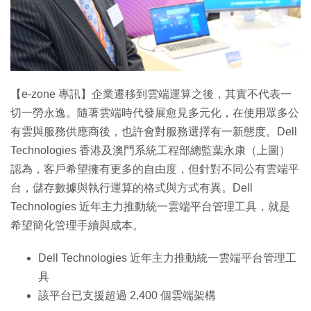
特集
【e-zone 專訊】企業遷移到雲端運算之後，其實不代表一
切一勞永逸。隨著雲端時代發展愈見多元化，在使用眾多公
有雲與服務供應商後，也許會對服務選擇有一新態度。Dell
Technologies 香港及澳門系統工程部總監葉永康（上圖）
認為，客戶希望擁有更多的自由度，但針對不同公有雲端平
台，儲存數據與執行運算的格式與方式有異。Dell
Technologies 近年主力推動統一雲端平台管理工具，就是
希望簡化管理手續與成本。
Dell Technologies 近年主力推動統一雲端平台管理工
具
該平台已支援超過 2,400 個雲端架構