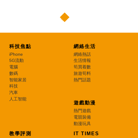
科技焦點
網絡生活
iPhone
網絡熱話
5G流動
生活情報
電腦
筍買着數
數碼
旅遊筍料
智能家居
熱門話題
科技
汽車
人工智能
遊戲動漫
熱門遊戲
電競裝備
動漫玩具
教學評測
IT TIMES