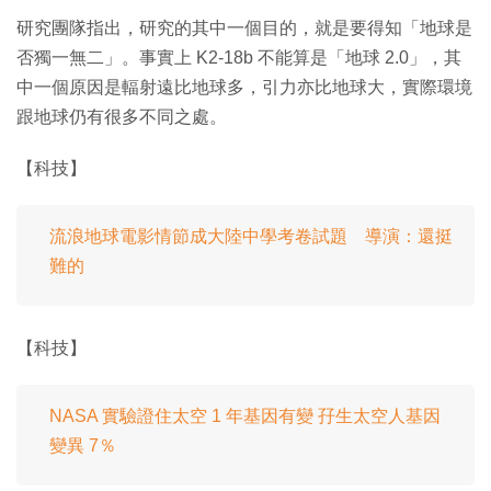
研究團隊指出，研究的其中一個目的，就是要得知「地球是
否獨一無二」。事實上 K2-18b 不能算是「地球 2.0」，其
中一個原因是輻射遠比地球多，引力亦比地球大，實際環境
跟地球仍有很多不同之處。
【科技】
流浪地球電影情節成大陸中學考卷試題 導演：還挺
難的
【科技】
NASA 實驗證住太空 1 年基因有變 孖生太空人基因
變異 7％