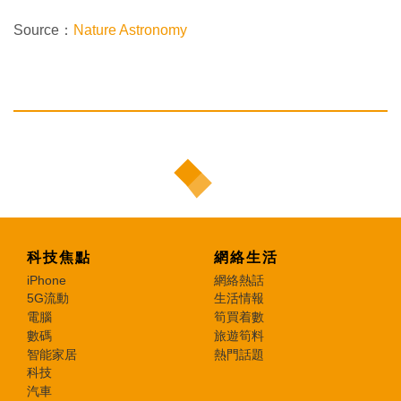
Source：
Nature Astronomy
科技焦點
網絡生活
iPhone
網絡熱話
5G流動
生活情報
電腦
筍買着數
數碼
旅遊筍料
智能家居
熱門話題
科技
汽車