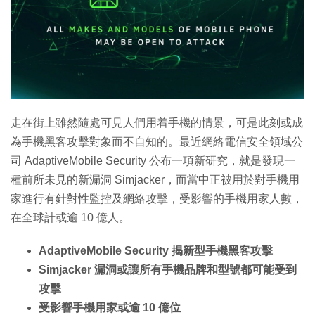
特集
走在街上雖然隨處可見人們用着手機的情景，可是此刻或成
為手機黑客攻擊對象而不自知的。最近網絡電信安全領域公
司 AdaptiveMobile Security 公布一項新研究，就是發現一
種前所未見的新漏洞 Simjacker，而當中正被用於對手機用
家進行有針對性監控及網絡攻擊，受影響的手機用家人數，
在全球計或逾 10 億人。
AdaptiveMobile Security 揭新型手機黑客攻擊
Simjacker 漏洞或讓所有手機品牌和型號都可能受到
攻擊
受影響手機用家或逾 10 億位