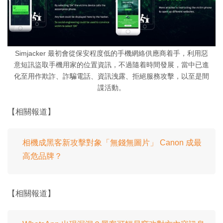
Simjacker 最初會從保安程度低的手機網絡供應商着手，利用惡
意短訊盜取手機用家的位置資訊，不過隨着時間發展，當中已進
化至用作欺詐、詐騙電話、資訊洩露、拒絕服務攻擊，以至是間
諜活動。
【相關報道】
相機成黑客新攻擊對象「無錢無圖片」 Canon 成最
高危品牌？
【相關報道】