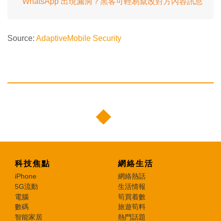
WhatsApp 出現漏洞？黑客可輕易竄改對方內容訊息
Source:
AdaptiveMobile Security
科技焦點
網絡生活
iPhone
網絡熱話
5G流動
生活情報
電腦
筍買着數
數碼
旅遊筍料
智能家居
熱門話題