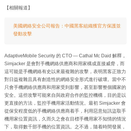
【相關報道】
美國網絡安全公司報告：中國黑客組織獲官方保護並
發動攻擊
AdaptiveMobile Security 的 CTO — Cathal Mc Daid 解釋，
Simjacker 是會對手機網絡供應商和用家構成直接威脅，而
這可能是手機網絡有史以來最複雜的攻擊，表明黑客正致力
對日益複雜且具有創造性的網絡安全形式進行破壞。當中不
只會手機網絡供應商和用家受到影響，甚至影響整個國家的
安全。這些攻擊可能來自與政府合作的監控機構，目的是以
更直接的方法，監控手機用家活動情況。最初 Simjacker 會
從保安程度低的手機網絡供應商着手，利用惡意短訊盜取手
機用家位置資訊，久而久之會在目標手機用家不知情的情況
下，取得數千部手機的位置資訊。之不過，隨着時間發展，