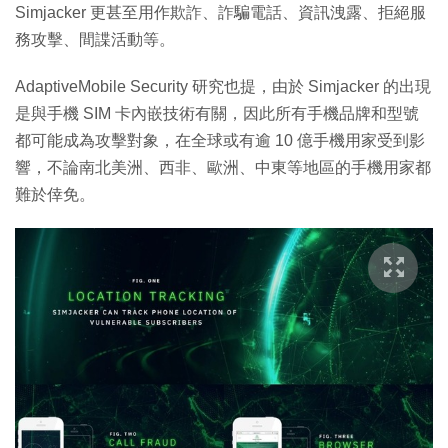
Simjacker 更甚至用作欺詐、詐騙電話、資訊洩露、拒絕服
務攻擊、間諜活動等。
AdaptiveMobile Security 研究也提，由於 Simjacker 的出現
是與手機 SIM 卡內嵌技術有關，因此所有手機品牌和型號
都可能成為攻擊對象，在全球或有逾 10 億手機用家受到影
響，不論南北美洲、西非、歐洲、中東等地區的手機用家都
難於倖免。