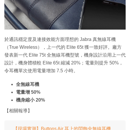
特集
於通訊穩定度及連接效能方面理想的 Jabra 真無線耳機
（True Wireless），上一代的 Elite 65t 獲一致好評。廠方
發表新一代 Elite 75t 全無線耳機型號，機身設計沿用上一代
設計，機身體積較 Elite 65t 縮減 20%；電量則提升 50%，
令耳機單次使用電量增加 7.5 小時。
全無線耳機
電量增 50%
機身縮小 20%
【相關報導】
【現場實測】Buttons Air 耳上的閃飾全無線耳機