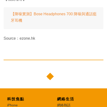
【降噪實測】Bose Headphones 700 降噪與通話藍
牙耳機
Source：ezone.hk
科技焦點
網絡生活
iPhone
網絡熱話