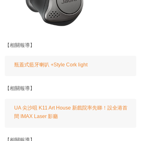
【相關報導】
瓶蓋式藍牙喇叭 +Style Cork light
【相關報導】
UA 尖沙咀 K11 Art House 新戲院率先睇！設全港首
間 IMAX Laser 影廳
【相關報導】