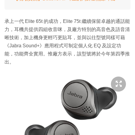
承上一代 Elite 65t 的成功，Elite 75t 繼續保留卓越的通話能
力，耳機共提供四組收音咪，及廠方特別的高音色及語音清
晰技術，加上機身更輕巧更貼耳，並與以往型號同樣可藉
《Jabra Sound+》應用程式可制定個人化 EQ 及設定功
能，功能齊全實用。惟廠方表示，該型號將於今年第四季推
出。