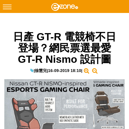
搜尋
日產 GT-R 電競椅不日
Facebook
Instagram
登場？網民票選最愛
科技焦點
GT-R Nismo 設計圖
網絡生活
遊戲動漫
|
徐慧兒
|
16-09-2019 18:10
|
教學評測
EduTech
IT Times
生成式AI與雲端應用
Enterprise Digital Transformation