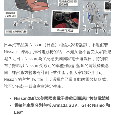
特集
日本汽車品牌 Nissan（日產）相信大家都認識，不過假若
Nissan「跨界」推出電競椅的話，不知又會不會受大家歡迎
呢？近日，Nissan 為了紀念美國國家電子遊戲日，特別發
布了數款以 Nissan 受歡迎的車型作設計藍圖的電競椅概念
圖，雖然廠方暫未有計劃正式生產，但大家現時仍可到
Nissan 的官方 Twitter 上，選擇自己最喜歡的電競椅款式，
說不定有朝一日廠家會決定生產。
Nissan為紀念美國國家電子遊戲日而設計數款電競椅
靈敏的車型分別包括 Armada SUV、GT-R Nismo 和
Leaf