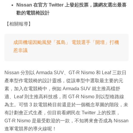
Nissan 在官方 Twitter 上發起投票，讓網友選出最喜
歡的電競椅設計
【相關報導】
成田機場因颱風變「孤島」 電競選手「開壇」打機
惹非議
Nissan 分別以 Armada SUV、GT-R Nismo 和 Leaf 三款日
產車型作電競椅的設計靈感，從該車型中選取最主要的元
素，加入在電競椅中，例如 Armada SUV 就主推高檔舒
適、Leaf 則主推高科技感，而 GT-R Nismo 則以型格路線
為主。可惜 3 款電競椅目前還是於一個概念草圖的階段，未
有計劃會正式生產，但目前看網民在 Twitter 上的投票，
GT-R Nismo 是最受歡迎的一款，不知將來會否成為 Nissan
進軍電競界的導火線呢！