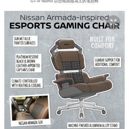
GT-R Nismo 以型格路線為主的電競椅