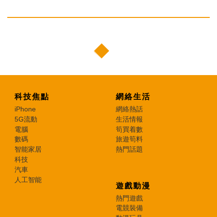
科技焦點
網絡生活
iPhone
網絡熱話
5G流動
生活情報
電腦
筍買着數
數碼
旅遊筍料
智能家居
熱門話題
科技
汽車
人工智能
遊戲動漫
熱門遊戲
電競裝備