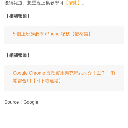
後續報道。想重溫上集教學可
【按此】
。
【相關報道】
5 個上班族必學 iPhone 秘技【鍵盤篇】
【相關報道】
Google Chrome 五款實用擴充程式推介！工作．消
閒都合用【附下載連結】
Source：Google