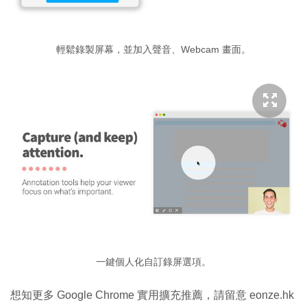
輕鬆錄製屏幕，並加入聲音、Webcam 畫面。
一鍵個人化自訂錄屏選項。
想知更多 Google Chrome 實用擴充推薦，請留意 eonze.hk