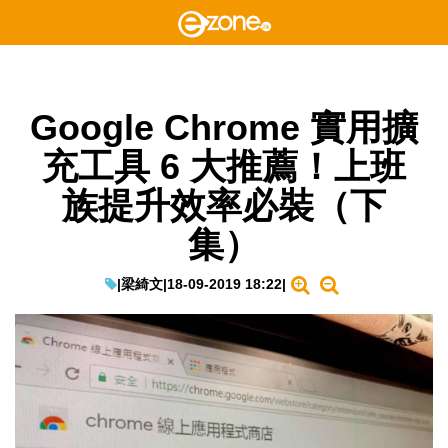
Google Chrome 實用擴
充工具 6 大推薦！上班
族提升效率必裝（下
集）
|
梁綺文
|
18-09-2019 18:22
|