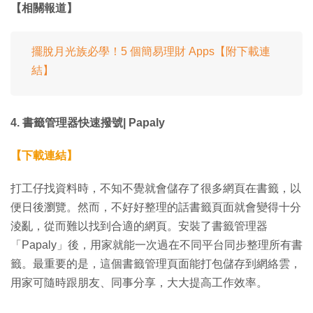
【相關報道】
擺脫月光族必學！5 個簡易理財 Apps【附下載連
結】
4. 書籤管理器快速撥號| Papaly
【下載連結】
打工仔找資料時，不知不覺就會儲存了很多網頁在書籤，以
便日後瀏覽。然而，不好好整理的話書籤頁面就會變得十分
淩亂，從而難以找到合適的網頁。安裝了書籤管理器
「Papaly」後，用家就能一次過在不同平台同步整理所有書
籤。最重要的是，這個書籤管理頁面能打包儲存到網絡雲，
用家可隨時跟朋友、同事分享，大大提高工作效率。