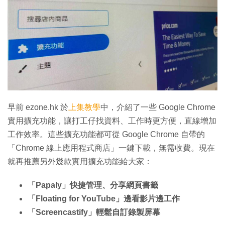
早前 ezone.hk 於
上集教學
中，介紹了一些 Google Chrome
實用擴充功能，讓打工仔找資料、工作時更方便，直線增加
工作效率。這些擴充功能都可從 Google Chrome 自帶的
「Chrome 線上應用程式商店」一鍵下載，無需收費。現在
就再推薦另外幾款實用擴充功能給大家：
「Papaly」快捷管理、分享網頁書籤
「Floating for YouTube」邊看影片邊工作
「Screencastify」輕鬆自訂錄製屏幕