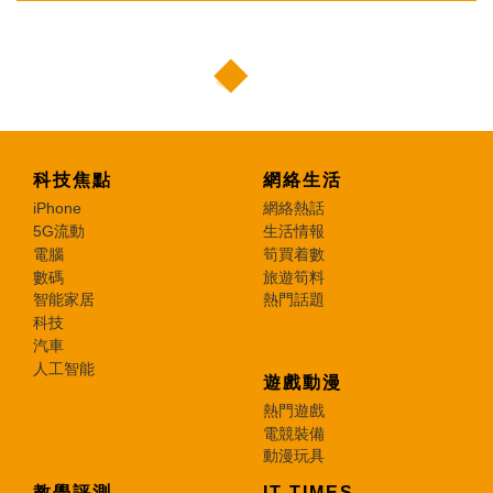
科技焦點
網絡生活
iPhone
網絡熱話
5G流動
生活情報
電腦
筍買着數
數碼
旅遊筍料
智能家居
熱門話題
科技
汽車
人工智能
遊戲動漫
熱門遊戲
電競裝備
動漫玩具
教學評測
IT TIMES