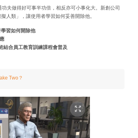
通功夫做得好可事半功倍，相反亦可小事化大。新創公司
son 的「虛擬人類」，讓使用者學習如何妥善開除他。
使用者學習如何開除他
應
VR 技術結合員工教育訓練課程會普及
e Two？