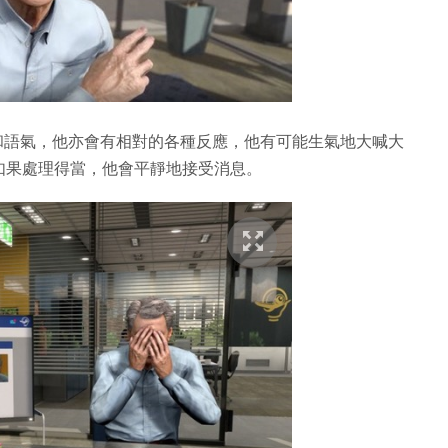
同的態度和語氣，他亦會有相對的各種反應，他有可能生氣地大喊大
如果處理得當，他會平靜地接受消息。