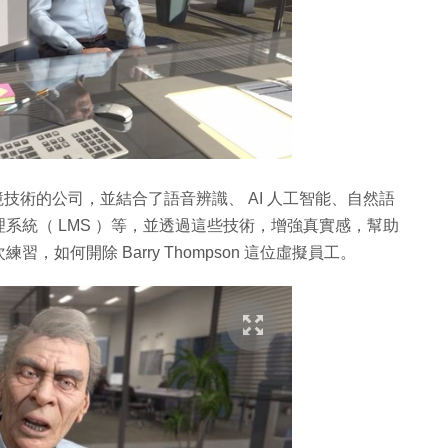
擴增實境技術的公司，並結合了語音辨識、 AI 人工智能、自然語
系統（ LMS ）等，並透過這些技術，增強真實感，幫助
，如何開除 Barry Thompson 這位虛擬員工。