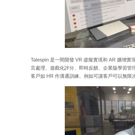
Talespin 是一間開發 VR 虛擬實境和 AR 
言處理、遊戲化評分、即時反饋、企業版學習管理
客戶如 HR 作溝通訓練。例如可讓客戶可以無限次練習