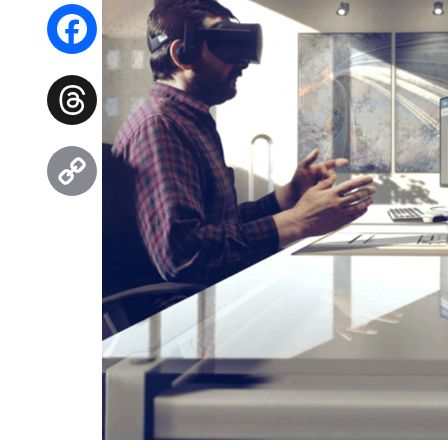
WhatsApp
Facebook
Threads
Copy
Link