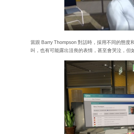
當跟 Barry Thompson 對話時，採用不
叫，也有可能露出沮喪的表情，甚至會哭泣，但