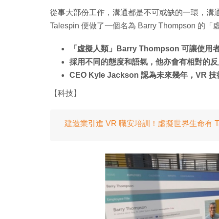
從事大部份工作，溝通都是不可或缺的一環，溝
Talespin 便做了一個名為 Barry Thomp
「虛擬人類」Barry Thompson 可讓
採用不同的態度和語氣，他亦會有相對的反
CEO Kyle Jackson 認為未來幾年，
【科技】
建造業引進 VR 職安培訓！虛擬世界生命有 Tak