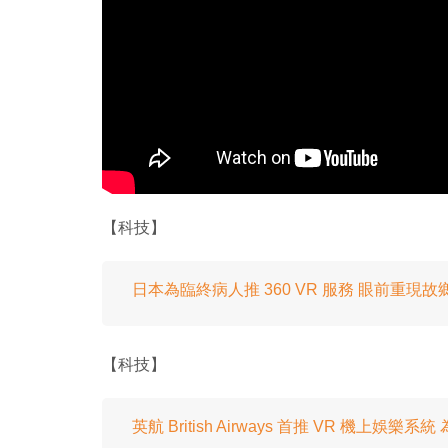
【科技】
日本為臨終病人推 360 VR 服務 眼前重現故
【科技】
英航 British Airways 首推 VR 機上娛