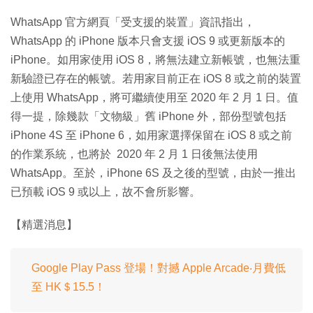
WhatsApp 官方網頁「受支援的裝置」資訊指出，
WhatsApp 的 iPhone 版本只會支援 iOS 9 或更新版本的
iPhone。如用家使用 iOS 8，將無法建立新帳號，也無法重
新驗證已存在的帳號。若用家目前正在 iOS 8 或之前的裝置
上使用 WhatsApp，將可繼續使用至 2020 年 2 月 1 日。值
得一提，除幾款「文物級」舊 iPhone 外，部份型號包括
iPhone 4S 至 iPhone 6，如用家選擇保留在 iOS 8 或之前
的作業系統，也將於 2020 年 2 月 1 日後無法使用
WhatsApp。至於，iPhone 6S 及之後的型號，由於一推出
已預載 iOS 9 或以上，故不會所影響。
【精選消息】
Google Play Pass 登場！對撼 Apple Arcade‧月費低
至 HK＄15.5！