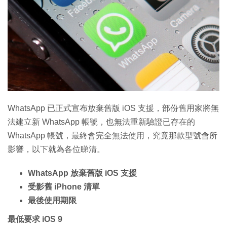
特集
WhatsApp 已正式宣布放棄舊版 iOS 支援，部份舊用家將無
法建立新 WhatsApp 帳號，也無法重新驗證已存在的
WhatsApp 帳號，最終會完全無法使用，究竟那款型號會所
影響，以下就為各位睇清。
WhatsApp 放棄舊版 iOS 支援
受影舊 iPhone 清單
最後使用期限
最低要求 iOS 9