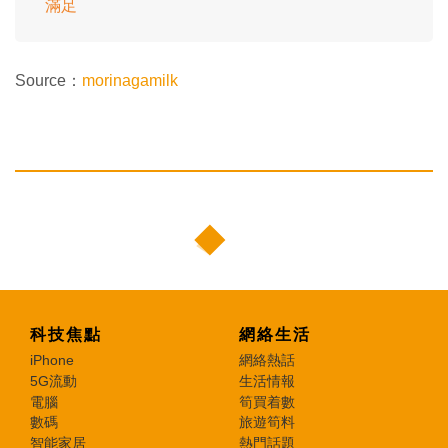
滿足
Source：
morinagamilk
科技焦點
網絡生活
iPhone
網絡熱話
5G流動
生活情報
電腦
筍買着數
數碼
旅遊筍料
智能家居
熱門話題