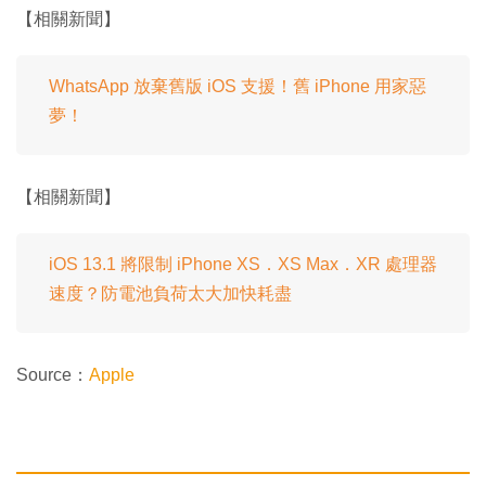
【相關新聞】
WhatsApp 放棄舊版 iOS 支援！舊 iPhone 用家惡
夢！
【相關新聞】
iOS 13.1 將限制 iPhone XS．XS Max．XR 處理器
速度？防電池負荷太大加快耗盡
Source：
Apple