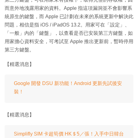
而意外地洩露用家的資料。Apple 指這項漏洞並不會影響系
統原生的鍵盤，而 Apple 已計劃在未來的系統更新中解決此
問題，相信是指 iOS / iPadOS 13.2。用家可在「設定」、
「一般」內的「鍵盤」，以查看是否已安裝第三方鍵盤，如
用家擔心資料安全，可考試至 Apple 推出更新前，暫時停用
第三方鍵盤。
【精選消息】
Google 開發 DSU 新功能！Android 更新先試後安
裝！
【精選消息】
Simplifly SIM 卡超筍價 HK＄5／張！入手中日韓台