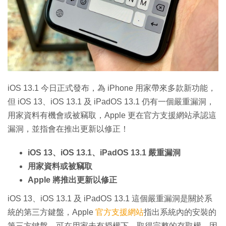
特集
iOS 13.1 今日正式發布，為 iPhone 用家帶來多款新功能，
但 iOS 13、iOS 13.1 及 iPadOS 13.1 仍有一個嚴重漏洞，
用家資料有機會或被竊取，Apple 更在官方支援網站承認這
漏洞，並指會在推出更新以修正！
iOS 13、iOS 13.1、iPadOS 13.1 嚴重漏洞
用家資料或被竊取
Apple 將推出更新以修正
iOS 13、iOS 13.1 及 iPadOS 13.1 這個嚴重漏洞是關於系
統的第三方鍵盤，Apple
官方支援網站
指出系統內的安裝的
第三方鍵盤，可在用家未有授權下，取得完整的存取權，因