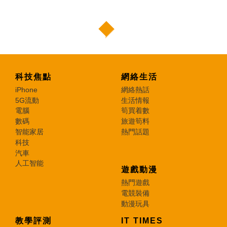
科技焦點
網絡生活
iPhone
網絡熱話
5G流動
生活情報
電腦
筍買着數
數碼
旅遊筍料
智能家居
熱門話題
科技
汽車
人工智能
遊戲動漫
熱門遊戲
電競裝備
動漫玩具
教學評測
IT TIMES