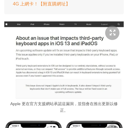
4G 上網卡！【附直購網址】
Apple 更在官方支援網站承認這漏洞，並指會在推出更新以修
正。