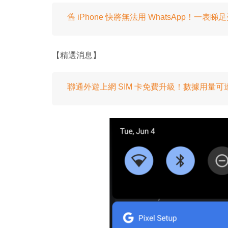
舊 iPhone 快將無法用 WhatsApp！
【精選消息】
聯通外遊上網 SIM 卡免費升級！數據用量可達