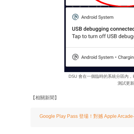
DSU 會在一個臨時的系統分區內，載
測試更
【相關新聞】
Google Play Pass 登場！對撼 Apple Arc