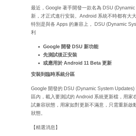
最近，Google 著手開發一款名為 DSU (Dynamic 
新，才正式進行安裝。Android 系統不時都
特別是與各 Apps 的兼容上， DSU (Dynamic
利
Google 開發 DSU 新功能
先測試後正安裝
或應用於 Android 11 Beta 更新
安裝到臨時系統分區
Google 開發的 DSU (Dynamic System 
區內，載入要測試的 Android 系統更新檔，用
試兼容狀態，用家如對更新不滿意，只需重新啟
狀態。
【精選消息】