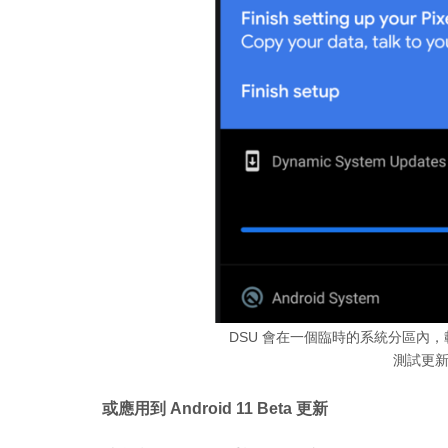
DSU 會在一個臨時的系統分區內，載
測試更
或應用到 Android 11 Beta 更新