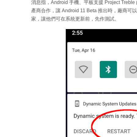
消息指，Android 手機、平板支援 Project Tr
產商合作，讓 Android 11 Beta 推出時，
家，讓他們可在系統更新前，先作測試。