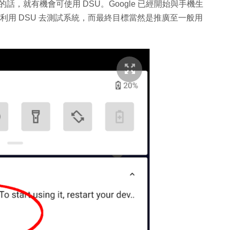
eble 的話，就有機會可使用 DSU。Google 已經開始與手機生
廠商可以利用 DSU 去測試系統，而最終目標當然是推廣至一般用