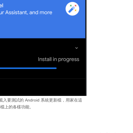
入要測試的 Android 系統更新檔，用家在這
新檔上的各樣功能。