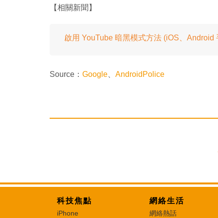
【相關新聞】
啟用 YouTube 暗黑模式方法 (iOS、Android
Source：
Google
、
AndroidPolice
科技焦點
網絡生活
iPhone
網絡熱話