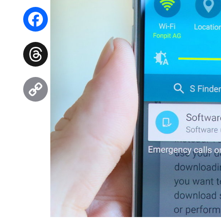
WhatsApp
Facebook
Threads
Copy
Link