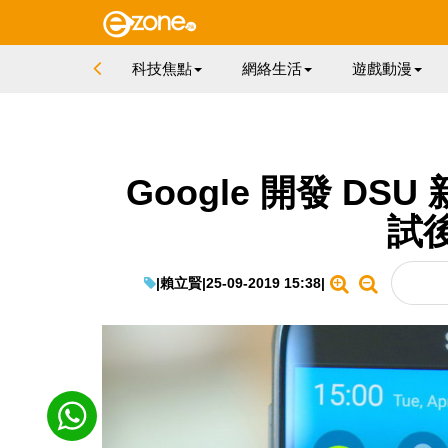
科技焦點
網絡生活
遊戲動漫
Google 開發 DSU
試
|
賴立賢
|
25-09-2019 15:38
|