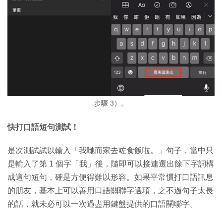
步驟 3）。
快打口語短句測試！
是次測試試以輸入「我哋而家去咗食飯啦。」句子，當中只
是輸入了第 1 個字「我」後，隨即可以接連選出餘下字詞構
成這句短句，確是方便得難以形容。如果平常慣打口語訊息
的朋友，基本上可以善用口語關聯字選項，之不過句子太長
的話，就未必可以一次過盡用鍵盤提供的口語關聯字。