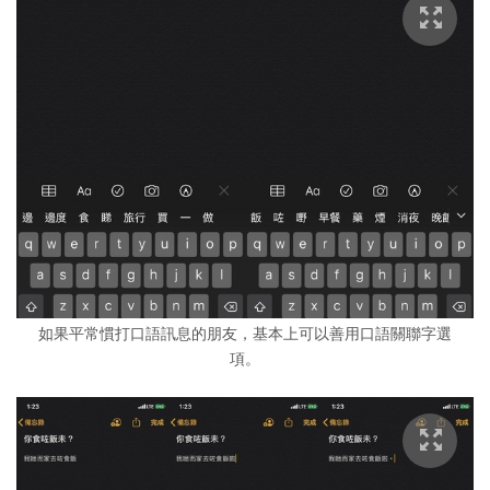
如果平常慣打口語訊息的朋友，基本上可以善用口語關聯字選
項。