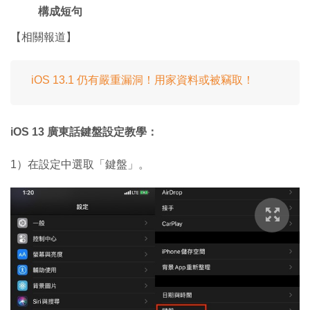
構成短句
【相關報道】
iOS 13.1 仍有嚴重漏洞！用家資料或被竊取！
iOS 13 廣東話鍵盤設定教學：
1）在設定中選取「鍵盤」。