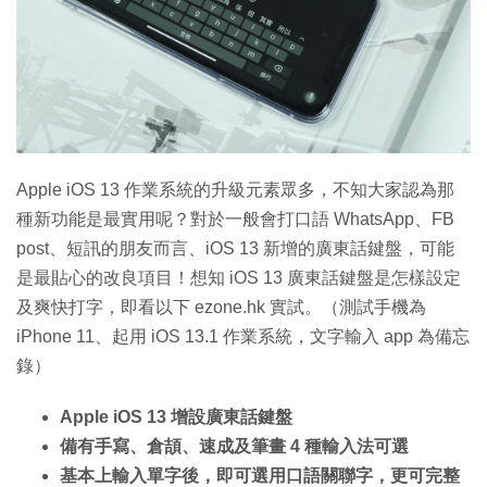
特集
Apple iOS 13 作業系統的升級元素眾多，不知大家認為那
種新功能是最實用呢？對於一般會打口語 WhatsApp、FB
post、短訊的朋友而言、iOS 13 新增的廣東話鍵盤，可能
是最貼心的改良項目！想知 iOS 13 廣東話鍵盤是怎樣設定
及爽快打字，即看以下 ezone.hk 實試。（測試手機為
iPhone 11、起用 iOS 13.1 作業系統，文字輸入 app 為備忘
錄）
Apple iOS 13 增設廣東話鍵盤
備有手寫、倉頡、速成及筆畫 4 種輸入法可選
基本上輸入單字後，即可選用口語關聯字，更可完整