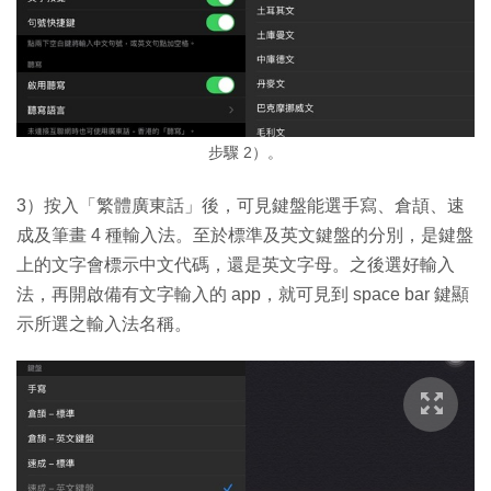
步驟 2）。
3）按入「繁體廣東話」後，可見鍵盤能選手寫、倉頡、速
成及筆畫 4 種輸入法。至於標準及英文鍵盤的分別，是鍵盤
上的文字會標示中文代碼，還是英文字母。之後選好輸入
法，再開啟備有文字輸入的 app，就可見到 space bar 鍵顯
示所選之輸入法名稱。