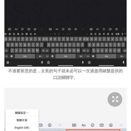
不過要留意的是，太長的句子就未必可以一次過盡用鍵盤提供的
口語關聯字。