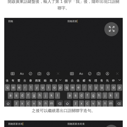
開啟廣東話鍵盤後，輸入了第 1 個字「我」後，隨即出現口語關
聯字。
之後可以繼續選出口語關聯字造句。