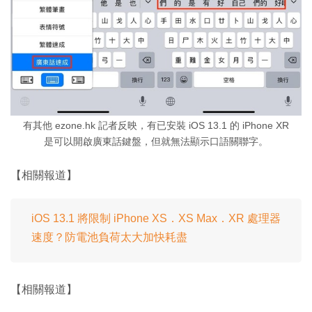
有其他 ezone.hk 記者反映，有已安裝 iOS 13.1 的 iPhone XR
是可以開啟廣東話鍵盤，但就無法顯示口語關聯字。
【相關報道】
iOS 13.1 將限制 iPhone XS．XS Max．XR 處理器
速度？防電池負荷太大加快耗盡
【相關報道】