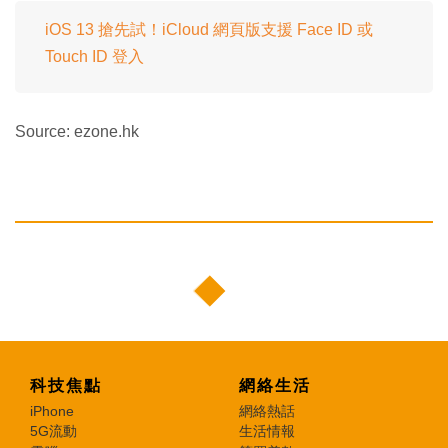
iOS 13 搶先試！iCloud 網頁版支援 Face ID 或
Touch ID 登入
Source: ezone.hk
科技焦點
網絡生活
iPhone
網絡熱話
5G流動
生活情報