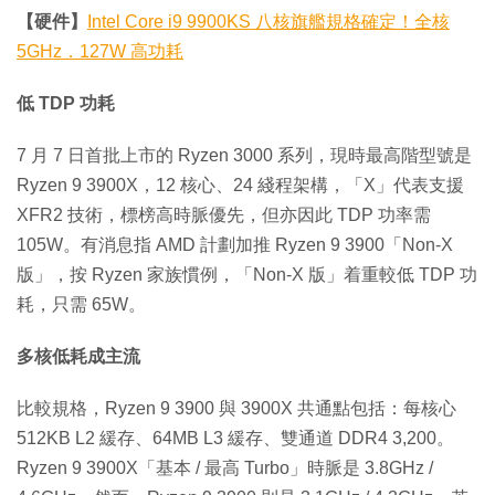
【硬件】
Intel Core i9 9900KS 八核旗艦規格確定！全核
5GHz．127W 高功耗
低 TDP 功耗
7 月 7 日首批上市的 Ryzen 3000 系列，現時最高階型號是
Ryzen 9 3900X，12 核心、24 綫程架構，「X」代表支援
XFR2 技術，標榜高時脈優先，但亦因此 TDP 功率需
105W。有消息指 AMD 計劃加推 Ryzen 9 3900「Non-X
版」，按 Ryzen 家族慣例，「Non-X 版」着重較低 TDP 功
耗，只需 65W。
多核低耗成主流
比較規格，Ryzen 9 3900 與 3900X 共通點包括：每核心
512KB L2 緩存、64MB L3 緩存、雙通道 DDR4 3,200。
Ryzen 9 3900X「基本 / 最高 Turbo」時脈是 3.8GHz /