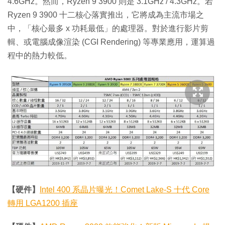
4.6GHz。然而，Ryzen 9 3900 則是 3.1GHz / 4.3GHz。若
Ryzen 9 3900 十二核心落實推出，它將成為主流市場之
中，「核心最多 x 功耗最低」的處理器。對於進行影片剪
輯、或電腦成像渲染 (CGI Rendering) 等專業應用，運算過
程中的熱力較低。
【硬件】
Intel 400 系晶片曝光！Comet Lake-S 十代 Core
轉用 LGA1200 插座