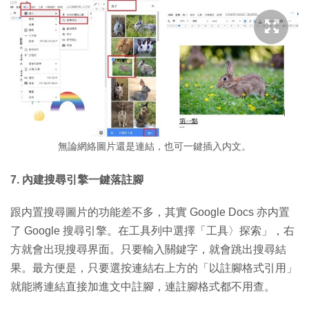
無論網絡圖片還是連結，也可一鍵插入内文。
7. 內建搜尋引擎一鍵落註腳
跟内置搜尋圖片的功能差不多，其實 Google Docs 亦内置
了 Google 搜尋引擎。在工具列中選擇「工具〉探索」，右
方就會出現搜尋界面。只要輸入關鍵字，就會跳出搜尋結
果。最方便是，只要選按連結右上方的「以註腳格式引用」
就能將連結直接加進文中註腳，連註腳格式都不用查。