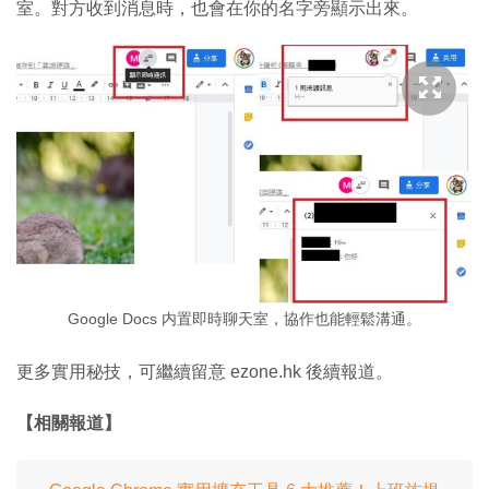
室。對方收到消息時，也會在你的名字旁顯示出來。
Google Docs 内置即時聊天室，協作也能輕鬆溝通。
更多實用秘技，可繼續留意 ezone.hk 後續報道。
【相關報道】