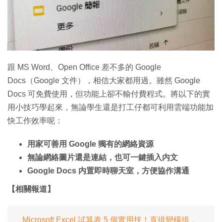
特集
跟 MS Word、Open Office 差不多的 Google
Docs（Google 文件），相信大家都用過。雖然 Google
Docs 可免費使用，但功能上卻不輸付費程式。將以下的實
用小技巧學起來，無論學生還是打工仔都可利用雲端功能加
快工作效率呢：
用家可善用 Google 獨有的網絡資源
無論網絡圖片還是連結，也可一鍵插入内文
Google Docs 内置即時聊天室，方便協作溝通
【相關報道】
Microsoft Excel 試算表 5 個實用技！直排變橫排．