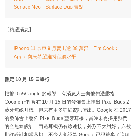
Surface Neo．Surface Duo 賣點
【精選消息】
iPhone 11 京東 9 月賣出逾 38 萬部！Tim Cook︰
Apple 向來希望維持低價水平
暫定 10 月 15 日舉行
根據 9to5Google 的報導，有消息人士向他們透露指
Google 正打算在 10 月 15 日的發佈會上推出 Pixel Buds 2
藍牙無線耳機，但未有更多詳細資訊流出。Google 在 2017
的發佈會上發佈 Pixel Buds 藍牙耳機，當時未有採用熱門
的全無線設計，兩邊耳機仍有線連接，外形不太討好，亦被
批評設計相當苯拙，不少人都認為 Google 已經放棄了這項