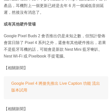
產品，耳機對上一個更新已經是去年 6 月一個減低音頻延
遲，然後沒有消息了。
或有其他硬件登場
Google Pixel Buds 2 會否推出仍是未知之數，但預計發佈
會當日除了 Pixel 4 系列之外，還會有其他硬件推出，若果
不是藍牙耳機的話，可能會是新款 Nest Mini 藍牙喇叭、
Nest Wi-Fi 或 Pixelbook 手提電腦。
【相關新聞】
Google Pixel 4 將搶先推出 Live Caption 功能 流出
版本試用
【相關新聞】