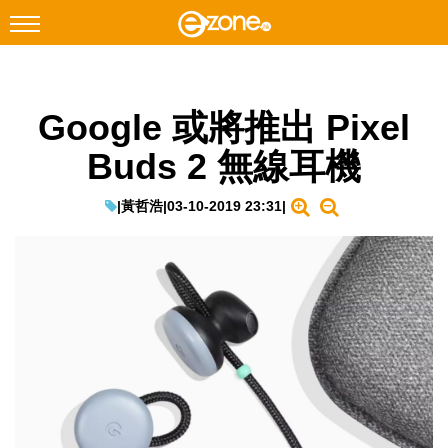
搜尋
Google 或將推出 Pixel
Facebook
Instagram
Buds 2 無線耳機
科技焦點
網絡生活
|
黃哲浩
|
03-10-2019 23:31
|
遊戲動漫
教學評測
EduTech
IT Times
生成式AI與雲端應用
Enterprise Digital Transformation