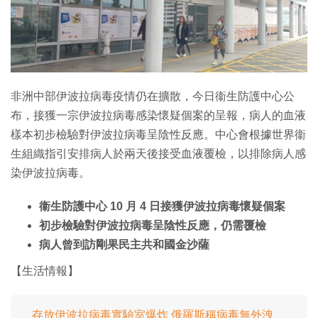
特集
非洲中部伊波拉病毒疫情仍在擴散，今日衞生防護中心公
布，接獲一宗伊波拉病毒感染懷疑個案的呈報，病人的血液
樣本初步檢驗對伊波拉病毒呈陰性反應。中心會根據世界衞
生組織指引安排病人於兩天後接受血液覆檢，以排除病人感
染伊波拉病毒。
衞生防護中心 10 月 4 日接獲伊波拉病毒懷疑個案
初步檢驗對伊波拉病毒呈陰性反應，仍需覆檢
病人曾到訪剛果民主共和國金沙薩
【生活情報】
存放伊波拉病毒實驗室爆炸 俄羅斯稱病毒無外洩