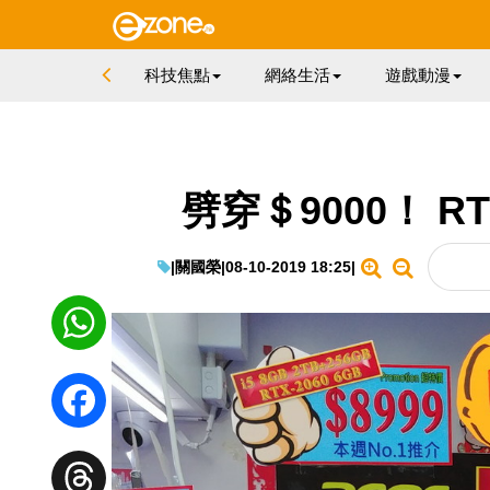
科技焦點
網絡生活
遊戲動漫
劈穿＄9000！ R
|
關國榮
|
08-10-2019 18:25
|
WhatsApp
Facebook