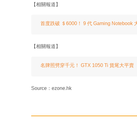
【相關報道】
首度跌破 ＄6000！ 9 代 Gaming Notebook
【相關報道】
名牌照劈穿千元！ GTX 1050 Ti 貨尾大平賣
Source：ezone.hk