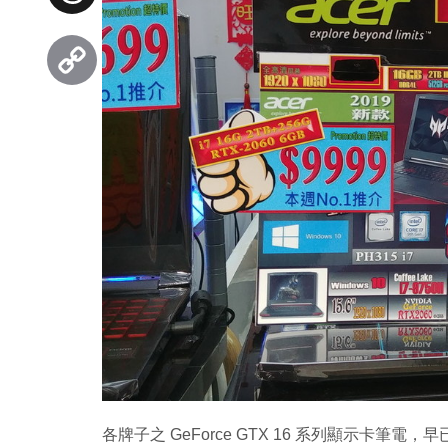
Threads
Copy
Link
各牌子之 GeForce GTX 16 系列顯示卡筆電，早