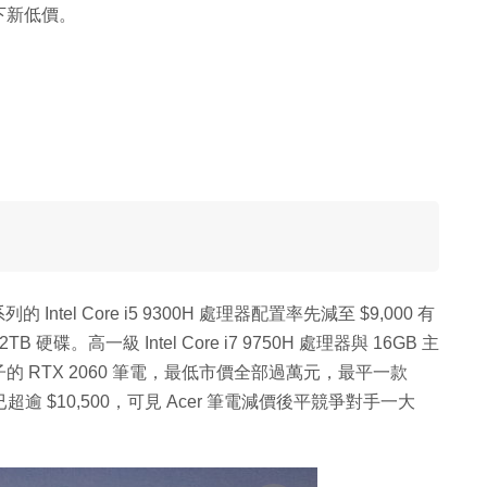
下新低價。
ntel Core i5 9300H 處理器配置率先減至 $9,000 有
B 硬碟。高一級 Intel Core i7 9750H 處理器與 16GB 主
 RTX 2060 筆電，最低市價全部過萬元，最平一款
器，但售價已超逾 $10,500，可見 Acer 筆電減價後平競爭對手一大