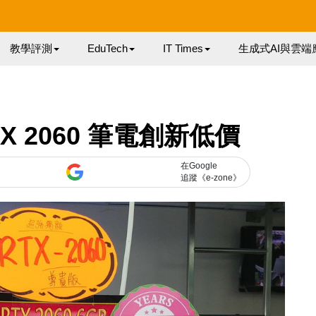
教學評測
EduTech
IT Times
生成式AI與雲端
TX 2060 筆電創新低價
在Google
追蹤《e-zone》