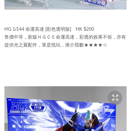
HG 1/144 命運高達 [彩色透明版] HK $200
售價中等，新版ＨＧＣＥ命運高達，彩透的效果不俗，亦有
提供光之翼配件，算是抵玩，推介指數★★★★☆