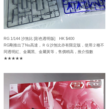
RG 1/144 沙煞比 [彩色透明版] HK $400
RG剛推出了Nu高達，ＲＧ沙煞比亦有限定版，使用２種不
同透明紅、金屬黑、金屬黃等，售價稍高，推介指數
★★★★★