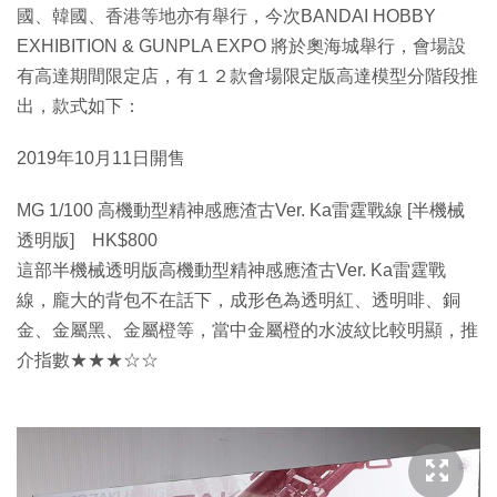
國、韓國、香港等地亦有舉行，今次BANDAI HOBBY
EXHIBITION & GUNPLA EXPO 將於奧海城舉行，會場設
有高達期間限定店，有１２款會場限定版高達模型分階段推
出，款式如下：
2019年10月11日開售
MG 1/100 高機動型精神感應渣古Ver. Ka雷霆戰線 [半機械
透明版] HK$800
這部半機械透明版高機動型精神感應渣古Ver. Ka雷霆戰
線，龐大的背包不在話下，成形色為透明紅、透明啡、銅
金、金屬黑、金屬橙等，當中金屬橙的水波紋比較明顯，推
介指數★★★☆☆