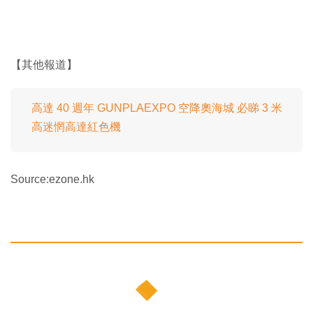
【其他報道】
高達 40 週年 GUNPLAEXPO 空降奧海城 必睇 3 米
高迷惘高達紅色機
Source:ezone.hk