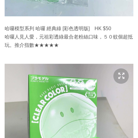
哈囉模型系列 哈囉 經典綠 [彩色透明版] HK $50
哈囉人見人愛，元祖彩透綠最合老粉絲口味，５０蚊個超抵
玩。推介指數★★★★★