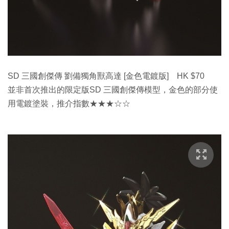
SD 三國創傑傳 劉備獨角獸高達 [金色電鍍版] HK $70
並非首次推出的限定版SD 三國創傑傳模型，金色的部分使
用電鍍塗裝，推介指數★★★☆☆