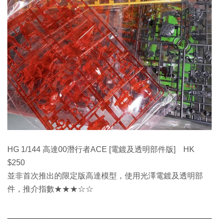
HG 1/144 高達00潛行者ACE [電鍍及透明部件版] HK
$250
並非首次推出的限定版高達模型，使用光澤電鍍及透明部
件，推介指數★★★☆☆