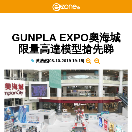
GUNPLA EXPO奧海城
限量高達模型搶先睇
|
黃浩然
|
08-10-2019 19:15
|