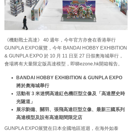
《機動戰士高達》 40 週年，今年官方亦會在香港舉行
GUNPLA EXPO展覽，今年 BANDAI HOBBY EXHIBITION
& GUNPLA EXPO 於 10 月 11 日至 27 日假奧海城舉行，
會場將有大量限定版高達模型，即睇ezone.hk開箱報告。
BANDAI HOBBY EXHIBITION & GUNPLA EXPO
將於奧海城舉行
活動有 3 米迷惘高達紅色機巨型立像及「高達歷史時
光隧道」
展示劉備、關羽、張飛高達巨型立像、最新三國系列
高達模型及設有高達期間限定店
GUNPLA EXPO展覽在日本全國地區巡迴，在海外如泰