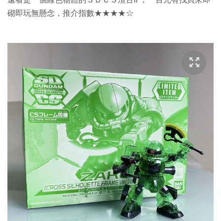
砌即玩無懸念，推介指數★★★★☆