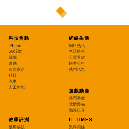
科技焦點
網絡生活
iPhone
網絡熱話
5G流動
生活情報
電腦
筍買着數
數碼
旅遊筍料
智能家居
熱門話題
科技
汽車
人工智能
遊戲動漫
熱門遊戲
電競裝備
動漫玩具
教學評測
IT TIMES
應用秘技
業界頭條