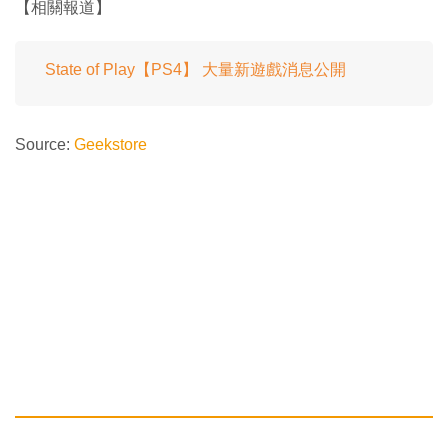
【相關報道】
State of Play【PS4】 大量新遊戲消息公開
Source:
Geekstore