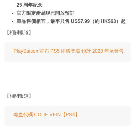
25 周年紀念
官方限定產品現已開放預訂
單品售價相宜，最平只售 US$7.99（約 HK$63）起
【相關報道】
PlayStation 宣布 PS5 即將登場 預計 2020 年尾發售
【相關報道】
噬血代碼 CODE VEIN【PS4】